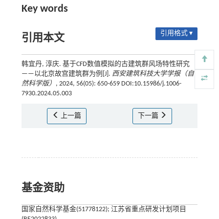
Key words
引用格式 ▾
引用本文
韩宜丹, 淳庆. 基于CFD数值模拟的古建筑群风场特性研究
——以北京故宫建筑群为例[J].
西安建筑科技大学学报（自
然科学版）
, 2024, 56(05): 650-659 DOI:10.15986/j.1006-
7930.2024.05.003
上一篇
下一篇
基金资助
国家自然科学基金(51778122); 江苏省重点研发计划项目