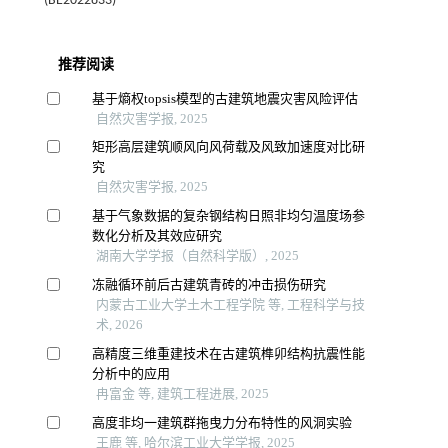
(BE2022833)