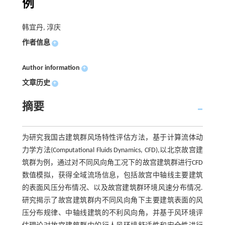
例
韩宜丹, 淳庆
作者信息
+
Author information
+
文章历史
+
摘要
为研究我国古建筑群风场特性评估方法，基于计算流体动
力学方法(Computational Fluids Dynamics, CFD),以北京故宫建
筑群为例，通过对不同风向角工况下的故宫建筑群进行CFD
数值模拟，获得全域流场信息，包括故宫中轴线主要建筑
的表面风压分布情况、以及故宫建筑群环境风速分布情况.
研究揭示了故宫建筑群内不同风向角下主要建筑表面的风
压分布规律、中轴线建筑的不利风向角，并基于风环境评