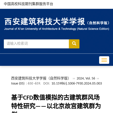
中国高校科技期刊集群服务平台
Toggle
西安建筑科技大学学报（自然科学版）
››
2024, Vol. 56
››
Issue (05)
: 650 -659.
DOI:
10.15986/j.1006-7930.2024.05.003
基于CFD数值模拟的古建筑群风场
特性研究——以北京故宫建筑群为