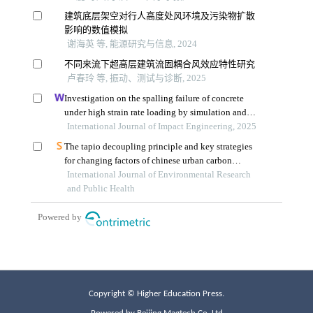
Copyright © Higher Education Press.