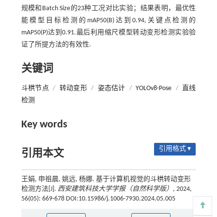
规模和Batch Size的23种工况对比实验；结果表明，最优性
能模型目标检测的mAP50(B)达到0.94,关键点检测的
mAP50(P)达到0.91.最后利用缩尺模型转动变形检测实验验
证了所提方法的有效性.
关键词
斗栱节点
/
转动变形
/
姿态估计
/
YOLOv8-Pose
/
直线
检测
Key words
引用格式 ▾
引用本文
王娟, 申祖晨, 姚远, 杨娜. 基于计算机视觉的斗栱转动变形
检测方法[J].
西安建筑科技大学学报（自然科学版）
, 2024,
56(05): 669-678 DOI:10.15986/j.1006-7930.2024.05.005