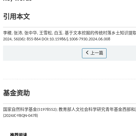
引用本文
李稷, 张沛, 张中华, 王雪松, 白玉. 基于文本挖掘的传统村落乡土知识提
2024, 56(06): 855-864 DOI:10.15986/j.1006-7930.2024.06.008
上一篇
基金资助
国家自然科学基金(51978552); 教育部人文社会科学研究青年基金西部和边
(2024JC-YBQN-0478)