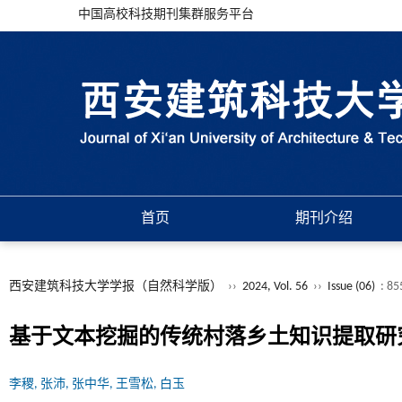
中国高校科技期刊集群服务平台
首页
期刊介绍
西安建筑科技大学学报（自然科学版）
››
2024, Vol. 56
››
Issue (06)
: 85
基于文本挖掘的传统村落乡土知识提取研
李稷, 张沛, 张中华, 王雪松, 白玉