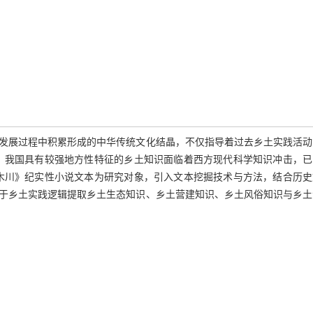
发展过程中积累形成的中华传统文化结晶，不仅指导着过去乡土实践活动
，我国具有较强地方性特征的乡土知识面临着西方现代科学知识冲击，已
木川》纪实性小说文本为研究对象，引入文本挖掘技术与方法，结合历史
于乡土实践逻辑提取乡土生态知识、乡土营建知识、乡土风俗知识与乡土