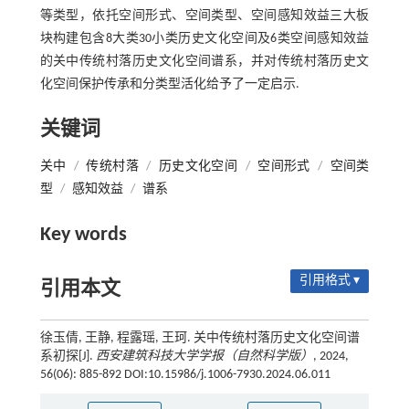
等类型，依托空间形式、空间类型、空间感知效益三大板
块构建包含8大类30小类历史文化空间及6类空间感知效益
的关中传统村落历史文化空间谱系，并对传统村落历史文
化空间保护传承和分类型活化给予了一定启示.
关键词
关中
/
传统村落
/
历史文化空间
/
空间形式
/
空间类
型
/
感知效益
/
谱系
Key words
引用格式 ▾
引用本文
徐玉倩, 王静, 程露瑶, 王珂. 关中传统村落历史文化空间谱
系初探[J].
西安建筑科技大学学报（自然科学版）
, 2024,
56(06): 885-892 DOI:10.15986/j.1006-7930.2024.06.011