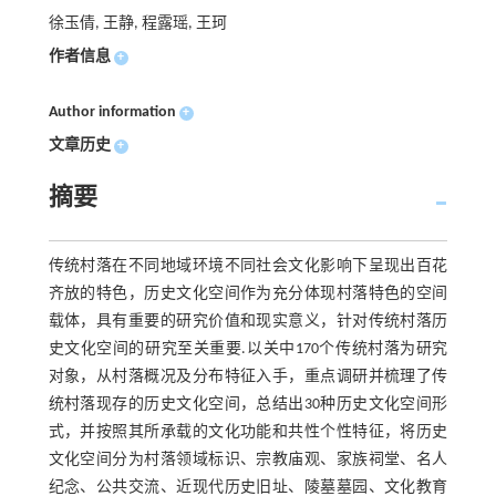
徐玉倩, 王静, 程露瑶, 王珂
作者信息
+
Author information
+
文章历史
+
摘要
传统村落在不同地域环境不同社会文化影响下呈现出百花
齐放的特色，历史文化空间作为充分体现村落特色的空间
载体，具有重要的研究价值和现实意义，针对传统村落历
史文化空间的研究至关重要.以关中170个传统村落为研究
对象，从村落概况及分布特征入手，重点调研并梳理了传
统村落现存的历史文化空间，总结出30种历史文化空间形
式，并按照其所承载的文化功能和共性个性特征，将历史
文化空间分为村落领域标识、宗教庙观、家族祠堂、名人
纪念、公共交流、近现代历史旧址、陵墓墓园、文化教育