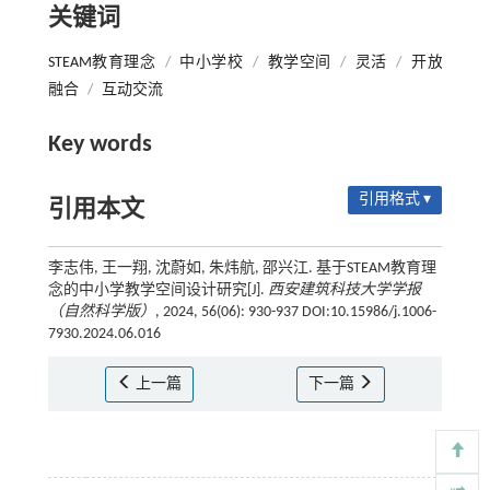
关键词
STEAM教育理念
/
中小学校
/
教学空间
/
灵活
/
开放
融合
/
互动交流
Key words
引用格式 ▾
引用本文
李志伟, 王一翔, 沈蔚如, 朱炜航, 邵兴江. 基于STEAM教育理
念的中小学教学空间设计研究[J].
西安建筑科技大学学报
（自然科学版）
, 2024, 56(06): 930-937 DOI:10.15986/j.1006-
7930.2024.06.016
上一篇
下一篇