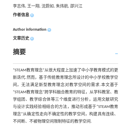
李志伟, 王一翔, 沈蔚如, 朱炜航, 邵兴江
作者信息
+
Author information
+
文章历史
+
摘要
“STEAM教育理念”从很大程度上加速了中小学教育模式的更
新迭代.然而，基于传统教育理念所设计的中小学校教学空
间，无法满足新型教育理念对教学空间的需求.本文基于
“STEAM教育理念”跨学科融合教育的特征，从学科教室、教
学组团、教学综合体等三个维度进行分析，运用文献研究
与设计实践经验相结合的方法，推动形成基于“STEAM教育
理念”从确定性走向不确定性的教学空间，构建具有连续、
不间断、不被物理空间限制特征的教学空间.