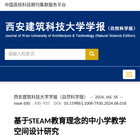
中国高校科技期刊集群服务平台
Toggle
西安建筑科技大学学报（自然科学版）
››
2024, Vol. 56
››
Issue (06)
: 930 -937.
DOI:
10.15986/j.1006-7930.2024.06.016
基于STEAM教育理念的中小学教学
空间设计研究