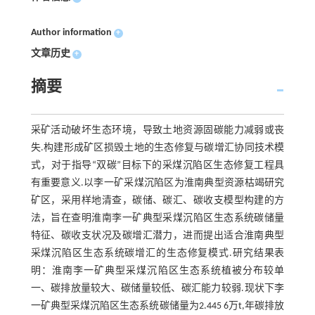
Author information
+
文章历史
+
摘要
采矿活动破坏生态环境，导致土地资源固碳能力减弱或丧
失.构建形成矿区损毁土地的生态修复与碳增汇协同技术模
式，对于指导“双碳”目标下的采煤沉陷区生态修复工程具
有重要意义.以李一矿采煤沉陷区为淮南典型资源枯竭研究
矿区，采用样地清查，碳储、碳汇、碳收支模型构建的方
法，旨在查明淮南李一矿典型采煤沉陷区生态系统碳储量
特征、碳收支状况及碳增汇潜力，进而提出适合淮南典型
采煤沉陷区生态系统碳增汇的生态修复模式.研究结果表
明：淮南李一矿典型采煤沉陷区生态系统植被分布较单
一、碳排放量较大、碳储量较低、碳汇能力较弱.现状下李
一矿典型采煤沉陷区生态系统碳储量为2.445 6万t,年碳排放