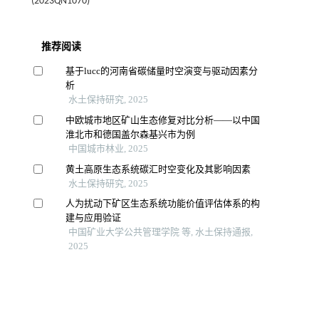
(2023QN1070)