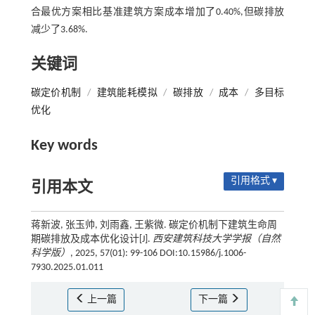
合最优方案相比基准建筑方案成本增加了0.40%,但碳排放
减少了3.68%.
关键词
碳定价机制
/
建筑能耗模拟
/
碳排放
/
成本
/
多目标
优化
Key words
引用格式 ▾
引用本文
蒋新波, 张玉帅, 刘雨鑫, 王紫微. 碳定价机制下建筑生命周
期碳排放及成本优化设计[J].
西安建筑科技大学学报（自然
科学版）
, 2025, 57(01): 99-106 DOI:10.15986/j.1006-
7930.2025.01.011
上一篇
下一篇