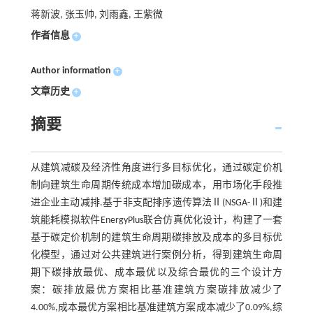
蒋新波, 张玉帅, 刘雨鑫, 王紫微
作者信息
+
Author information
+
文章历史
+
摘要
从建筑减碳及经济性角度进行多目标优化，通过碳定价机
制向建筑生命周期传统成本增加碳成本，用市场化手段推
进企业主动减排.基于非支配排序遗传算法Ⅱ(NSGA-Ⅱ)和建
筑能耗模拟软件EnergyPlus联合仿真优化设计，构建了一套
基于碳定价机制的建筑生命周期碳排放及成本的多目标优
化模型，通过对公共建筑进行案例分析，得到建筑生命周
期下碳排放最优、成本最优以及综合最优的三个设计方
案：碳排放最优方案相比基准建筑方案碳排放减少了
4.00%,成本最优方案相比基准建筑方案成本减少了0.09%,综