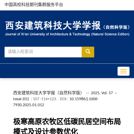
中国高校科技期刊集群服务平台
Toggle
西安建筑科技大学学报（自然科学版）
››
2025, Vol. 57
››
Issue (01)
: 107 -114+123.
DOI:
10.15986/j.1006-
7930.2025.01.012
极寒高原农牧区低碳民居空间布局
模式及设计参数优化