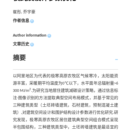
崔彤, 乔宇豪
作者信息
+
Author information
+
文章历史
+
摘要
以阿里地区为代表的极寒高原农牧区气候寒冷，太阳能资
源丰富，采暖期平均温度为0℃以下，水平面年总辐射量>6
2
300 MJ/m
.为研究当地居住建筑减碳设计策略，通过信息标
注-图像识别的方法提取典型空间布局模式，并基于常见的
三种建筑类型（土坯砖墙建筑，石材建筑，预制混凝土建
筑）,对建筑空间设计和围护结构设计参数进行优化研究.研
究发现，极寒高原农牧区居住建筑典型空间组合模式呈现
半包围结构，三种建筑类型中，土坯砖墙建筑是最适宜的