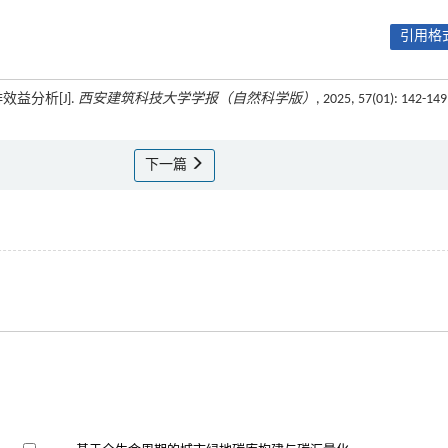
引用格式
效益分析[J].
西安建筑科技大学学报（自然科学版）
, 2025, 57(01): 142-149
下一篇