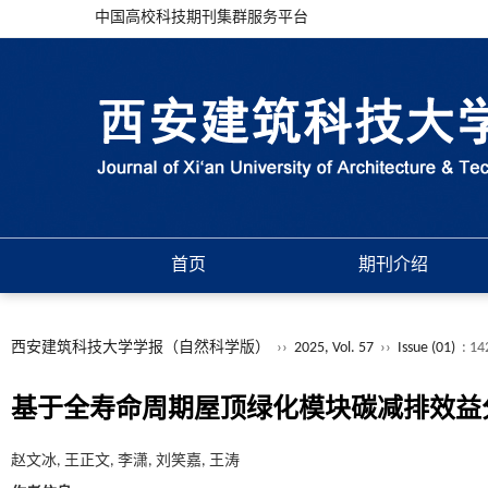
中国高校科技期刊集群服务平台
首页
期刊介绍
西安建筑科技大学学报（自然科学版）
››
2025, Vol. 57
››
Issue (01)
: 14
基于全寿命周期屋顶绿化模块碳减排效益
赵文冰, 王正文, 李潇, 刘笑嘉, 王涛