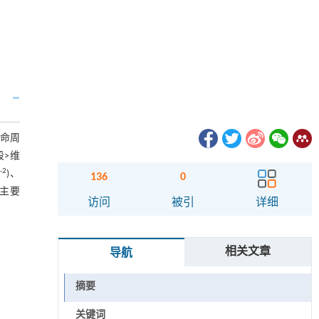
寿命周
>维
-2
m
)、
136
0
的主要
访问
被引
详细
相关文章
导航
摘要
关键词