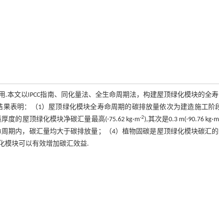
.本文以IPCC指南、同化量法、全生命周期法，构建屋顶绿化模块的全
结果表明：（1）屋顶绿化模块全寿命周期的碳排放量依次为建造施工阶段
-2
的屋顶绿化模块净碳汇量最高(-75.62 kg·m
),其次是0.3 m(-90.76 kg·
寿命周期内，碳汇量均大于碳排放量；（4）植物固碳是屋顶绿化模块碳汇
化模块可以有效增加碳汇效益.