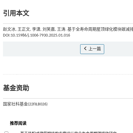
引用本文
赵文冰, 王正文, 李潇, 刘笑嘉, 王涛. 基于全寿命周期屋顶绿化模块碳减排
DOI:10.15986/j.1006-7930.2025.01.016
上一篇
基金资助
国家社科基金(22FJLB026)