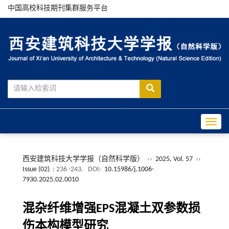
中国高校科技期刊集群服务平台
Toggle
西安建筑科技大学学报（自然科学版）
››
2025, Vol. 57
››
Issue (02)
: 236 -243.
DOI:
10.15986/j.1006-
7930.2025.02.0010
混杂纤维增强EPS混凝土双参数损
伤本构模型研究