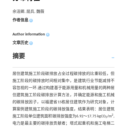
佘洁卿, 屈兵, 魏薇
作者信息
+
Author information
+
文章历史
+
摘要
居住建筑施工阶段碳排放占全过程碳排放的比重较低，但
施工阶段的碳排放时间相对集中，是建筑行业节能减排不
容忽视的一环.通过构建基于能源用量和机械用量的两种居
住建筑施工阶段碳排放计算方法，并确定能源和施工机械
的碳排放因子，以福建省15栋居住建筑作为研究对象，计
算案例建筑施工阶段的碳排放强度，结果表明：居住建筑
2
施工阶段单位建筑面积碳排放强度为6.92～17.75 kgCO
/m
,
2
电力是最主要的碳排放贡献者；塔式起重机和施工电梯二