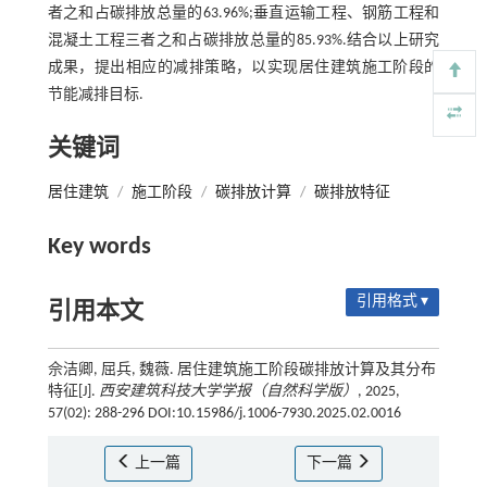
者之和占碳排放总量的63.96%;垂直运输工程、钢筋工程和
混凝土工程三者之和占碳排放总量的85.93%.结合以上研究
成果，提出相应的减排策略，以实现居住建筑施工阶段的
节能减排目标.
关键词
居住建筑
/
施工阶段
/
碳排放计算
/
碳排放特征
Key words
引用格式 ▾
引用本文
佘洁卿, 屈兵, 魏薇. 居住建筑施工阶段碳排放计算及其分布
特征[J].
西安建筑科技大学学报（自然科学版）
, 2025,
57(02): 288-296 DOI:10.15986/j.1006-7930.2025.02.0016
上一篇
下一篇