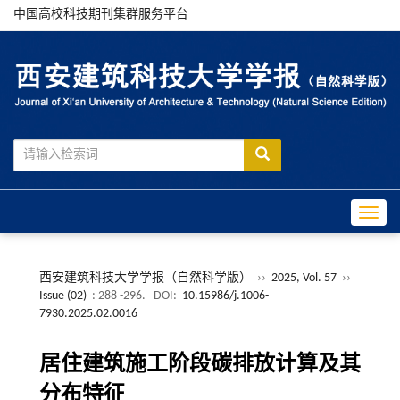
中国高校科技期刊集群服务平台
Toggle
西安建筑科技大学学报（自然科学版）
››
2025, Vol. 57
››
Issue (02)
: 288 -296.
DOI:
10.15986/j.1006-
7930.2025.02.0016
居住建筑施工阶段碳排放计算及其
分布特征