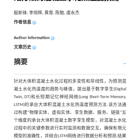
殷新锋, 李旭辉, 黄胄, 陈勉, 虞永杰
作者信息
+
Author information
+
文章历史
+
摘要
针对大体积混凝土水化过程的多变性和非线性，为预测混
凝土水化热温度的趋势与峰值，提出基于数字孪生(Digital
Twin, DT)和长短期记忆神经网络(Long Short-Term Memory,
LSTM)的承台大体积混凝土水化热温度预测方法.该方法通
过构建“物理实体、虚拟实体、孪生数据、服务、链接”五
个维度的承台大体积混凝土数字孪生模型，对混凝土水化
过程中的关键参数进行实时监测和数据交互，确保有限元
模型的准确性，并结合LSTM网络进行数据分析和预测.结果