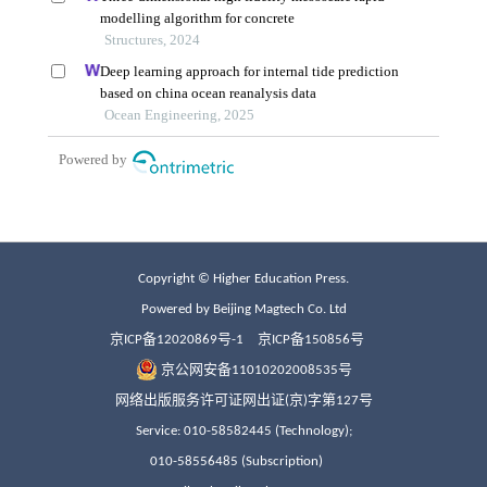
Copyright © Higher Education Press.
Powered by Beijing Magtech Co. Ltd
京ICP备12020869号-1
京ICP备150856号
京公网安备11010202008535号
网络出版服务许可证网出证(京)字第127号
Service: 010-58582445 (Technology);
010-58556485 (Subscription)