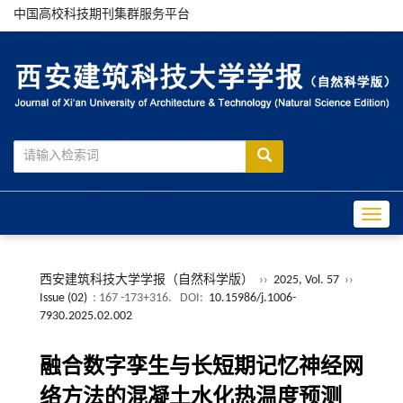
中国高校科技期刊集群服务平台
Toggle
西安建筑科技大学学报（自然科学版）
››
2025, Vol. 57
››
Issue (02)
: 167 -173+316.
DOI:
10.15986/j.1006-
7930.2025.02.002
融合数字孪生与长短期记忆神经网
络方法的混凝土水化热温度预测