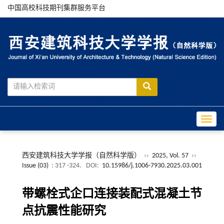
中国高校科技期刊集群服务平台
Toggle
西安建筑科技大学学报（自然科学版）
››
2025, Vol. 57
››
Issue (03)
: 317 -324.
DOI:
10.15986/j.1006-7930.2025.03.001
带螺栓式企口连接装配式混凝土节
点抗震性能研究