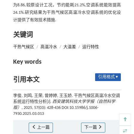
为8.86,较原设计工况，节约能耗21.2%,空调系统能效提高
24.1%.研究结果为干热气候区高温冷水空调系统的优化设
计提供了有效技术措施.
关键词
干热气候区
/
高温冷水
/
大温差
/
运行特性
Key words
引用格式 ▾
引用本文
李俊, 刘鸣, 王荣, 曾婷婷, 王玉娇. 干热气候区高温冷水空调
系统运行特性分析[J].
西安建筑科技大学学报（自然科学
版）
, 2025, 57(03): 428-436 DOI:10.15986/j.1006-
7930.2025.03.013
上一篇
下一篇