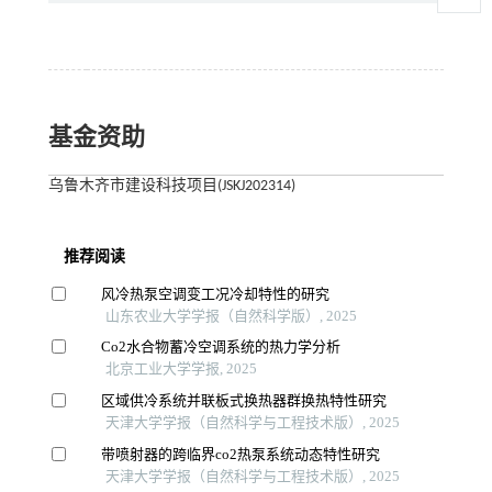
基金资助
乌鲁木齐市建设科技项目(JSKJ202314)