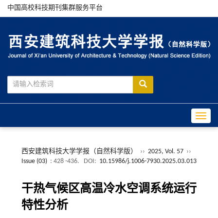
中国高校科技期刊集群服务平台
Toggle
西安建筑科技大学学报（自然科学版）
››
2025, Vol. 57
››
Issue (03)
: 428 -436.
DOI:
10.15986/j.1006-7930.2025.03.013
干热气候区高温冷水空调系统运行
特性分析