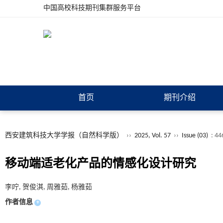
中国高校科技期刊集群服务平台
首页
期刊介绍
西安建筑科技大学学报（自然科学版）
››
2025, Vol. 57
››
Issue (03)
: 44
移动端适老化产品的情感化设计研究
李咛, 贺俊淇, 周雅茹, 杨雅茹
作者信息
+