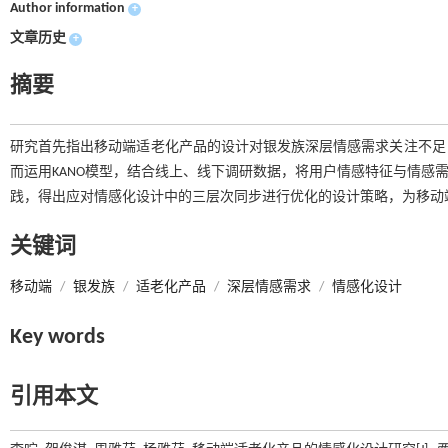
Author information
+
文章历史
+
摘要
研究首先指出移动端适老化产品的设计对银发族深层情感需求关注不足
而运用KANO模型，结合线上、线下调研数据，将用户情感特征与情感
践，得出应对情感化设计中的三层次同步进行优化的设计策略，为移动
关键词
移动端
/
银发族
/
适老化产品
/
深层情感需求
/
情感化设计
Key words
引用本文