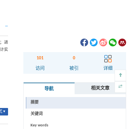
；进
设计实
101
0
访问
被引
详细
相关文章
导航
摘要
 ▾
关键词
Key words