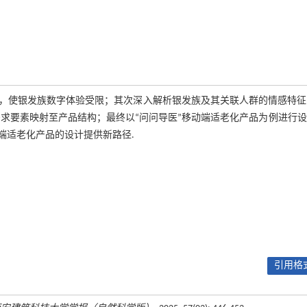
，使银发族数字体验受限；其次深入解析银发族及其关联人群的情感特征
需求要素映射至产品结构；最终以“问问导医”移动端适老化产品为例进行
端适老化产品的设计提供新路径.
引用格式