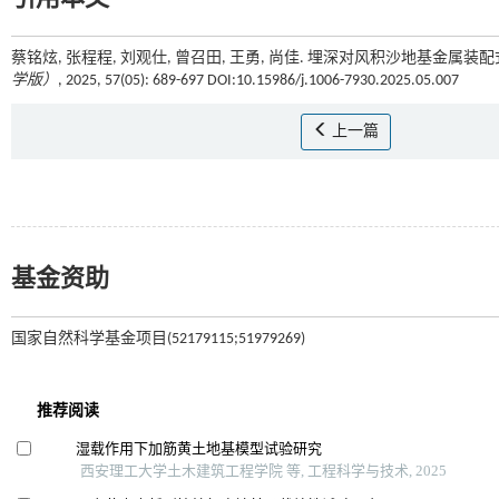
蔡铭炫, 张程程, 刘观仕, 曾召田, 王勇, 尚佳. 埋深对风积沙地基金属
学版）
, 2025, 57(05): 689-697 DOI:10.15986/j.1006-7930.2025.05.007
上一篇
基金资助
国家自然科学基金项目(52179115;51979269)