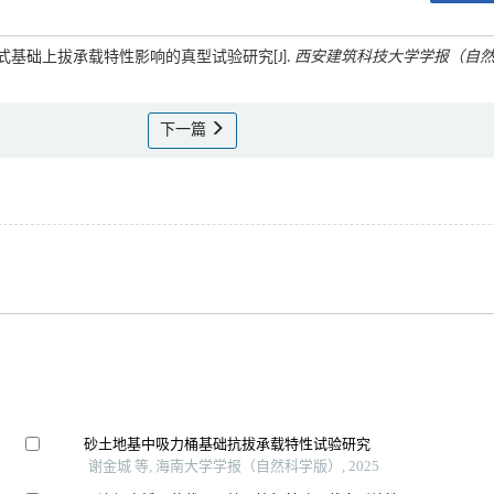
装配式基础上拔承载特性影响的真型试验研究[J].
西安建筑科技大学学报（自
下一篇