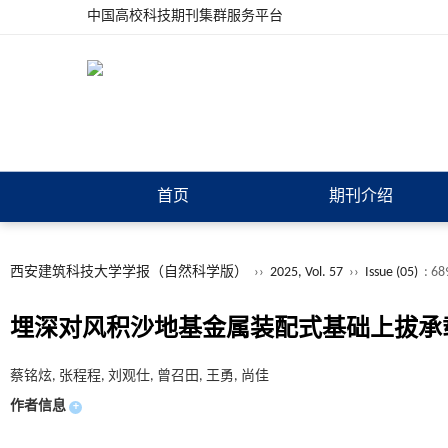
中国高校科技期刊集群服务平台
首页
期刊介绍
西安建筑科技大学学报（自然科学版）
››
2025, Vol. 57
››
Issue (05)
: 68
埋深对风积沙地基金属装配式基础上拔承
蔡铭炫, 张程程, 刘观仕, 曾召田, 王勇, 尚佳
作者信息
+