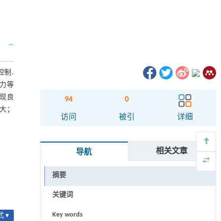
制.
压力等
现良
94
0
增大；
访问
被引
详细
相关文章
导航
摘要
关键词
Key words
 ▾