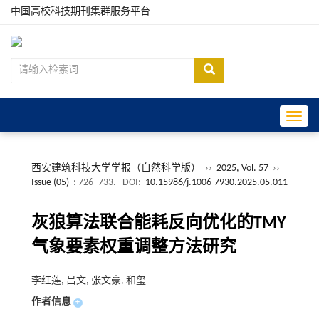
中国高校科技期刊集群服务平台
Toggle
西安建筑科技大学学报（自然科学版）
››
2025, Vol. 57
››
Issue (05)
: 726 -733.
DOI:
10.15986/j.1006-7930.2025.05.011
灰狼算法联合能耗反向优化的TMY
气象要素权重调整方法研究
李红莲, 吕文, 张文豪, 和玺
作者信息
+