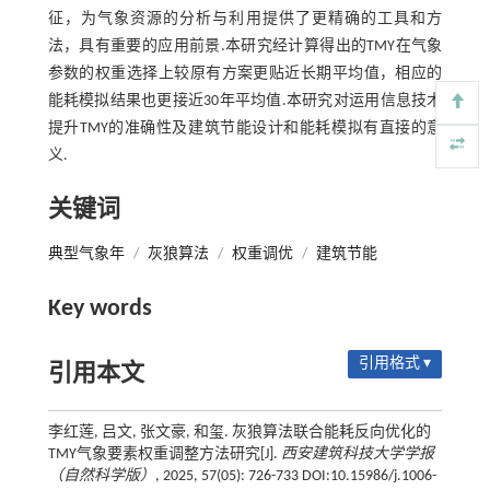
征，为气象资源的分析与利用提供了更精确的工具和方
法，具有重要的应用前景.本研究经计算得出的TMY在气象
参数的权重选择上较原有方案更贴近长期平均值，相应的
能耗模拟结果也更接近30年平均值.本研究对运用信息技术
提升TMY的准确性及建筑节能设计和能耗模拟有直接的意
义.
关键词
典型气象年
/
灰狼算法
/
权重调优
/
建筑节能
Key words
引用格式 ▾
引用本文
李红莲, 吕文, 张文豪, 和玺. 灰狼算法联合能耗反向优化的
TMY气象要素权重调整方法研究[J].
西安建筑科技大学学报
（自然科学版）
, 2025, 57(05): 726-733 DOI:10.15986/j.1006-