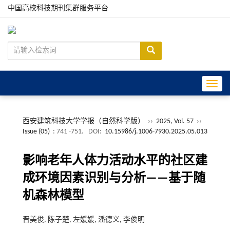
中国高校科技期刊集群服务平台
Toggle
西安建筑科技大学学报（自然科学版）
››
2025, Vol. 57
››
Issue (05)
: 741 -751.
DOI:
10.15986/j.1006-7930.2025.05.013
影响老年人体力活动水平的社区建
成环境因素识别与分析——基于随
机森林模型
晋美俊, 陈子楚, 左媛媛, 潘德义, 李俊明