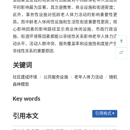
型结果发现目的地实际可达距离对不同群体老年人活动水
平的影响最为显著，其次是教育、商业设施和街道密度；
此外，事务性设施对低龄老人体力活动的影响重要性更
高，而中龄老人休闲性设施和生活性街道重要性更高；核
心影响因素的影响路径显示商业休闲设施、市政行政设
施、街道环境等因素都能以非线性关系影响老年人体力活
动水平，活动人群冲突、服务覆盖率和设施饱和度是产生
非线性关系的重要原因.
关键词
社区建成环境
/
公共服务设施
/
老年人体力活动
/
随机
森林模型
Key words
引用格式 ▾
引用本文