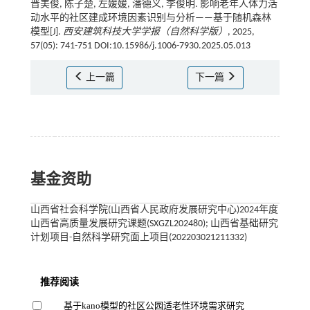
晋美俊, 陈子楚, 左媛媛, 潘德义, 李俊明. 影响老年人体力活
动水平的社区建成环境因素识别与分析——基于随机森林
模型[J].
西安建筑科技大学学报（自然科学版）
, 2025,
57(05): 741-751 DOI:10.15986/j.1006-7930.2025.05.013
上一篇
下一篇
基金资助
山西省社会科学院(山西省人民政府发展研究中心)2024年度
山西省高质量发展研究课题(SXGZL202480); 山西省基础研究
计划项目-自然科学研究面上项目(202203021211332)