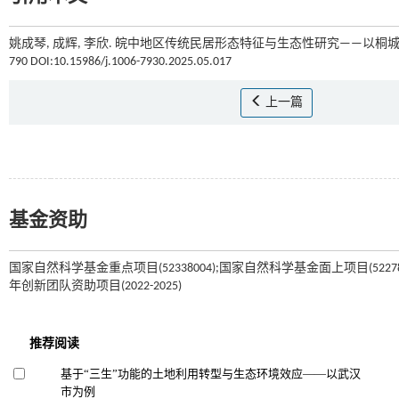
姚成琴, 成辉, 李欣. 皖中地区传统民居形态特征与生态性研究——以桐城“
790 DOI:10.15986/j.1006-7930.2025.05.017
上一篇
基金资助
国家自然科学基金重点项目(52338004);国家自然科学基金面上项目(52278043)
年创新团队资助项目(2022-2025)