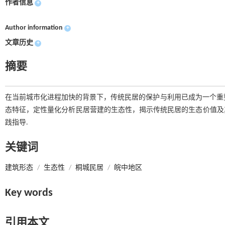
作者信息
+
Author information
+
文章历史
+
摘要
在当前城市化进程加快的背景下，传统民居的保护与利用已成为一个重要
态特征，定性量化分析民居营建的生态性，揭示传统民居的生态价值及
践指导.
关键词
建筑形态
/
生态性
/
桐城民居
/
皖中地区
Key words
引用本文