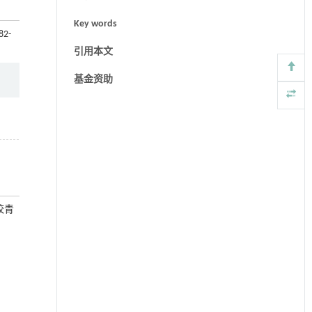
Key words
82-
引用本文
基金资助
高校青