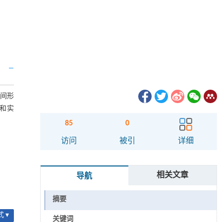
空间形
和实
85
0
访问
被引
详细
相关文章
导航
摘要
 ▾
关键词