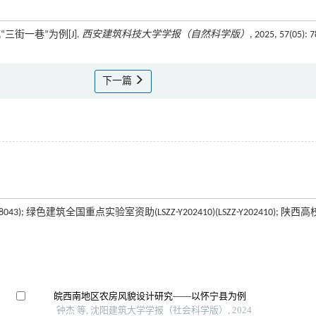
三街一巷”为例[J].
西安建筑科技大学学报（自然科学版）
, 2025, 57(05): 7
下一篇
; 绿色建筑全国重点实验室资助(LSZZ-Y202410)(LSZZ-Y202410); 陕西