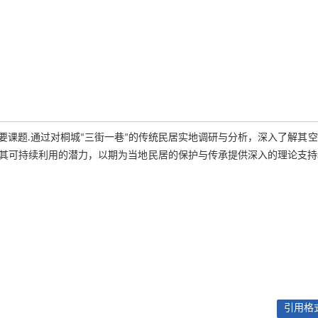
课题.通过对桐城“三街一巷”的传统民居实地调研与分析，深入了解其
其可持续利用的潜力，以期为当地民居的保护与传承提供深入的理论支持
引用格式