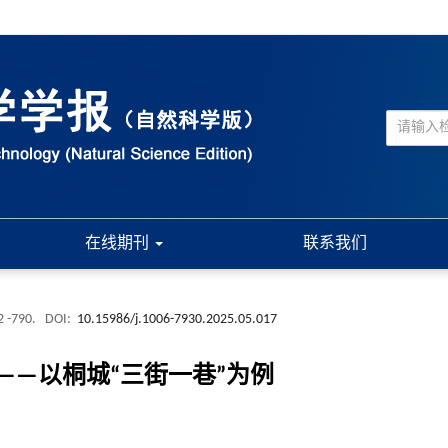
在线期刊
联系我们
2 -790.
DOI:
10.15986/j.1006-7930.2025.05.017
—以桐城“三街一巷”为例