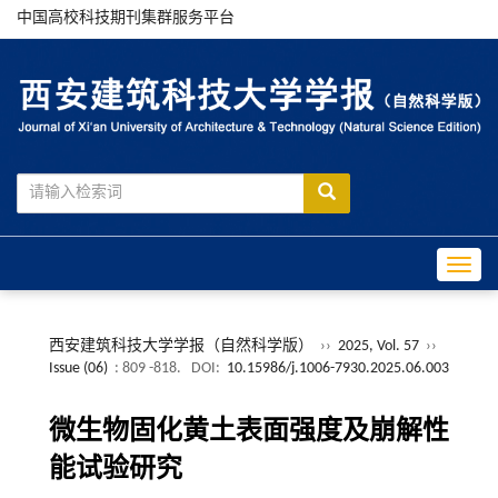
中国高校科技期刊集群服务平台
Toggle
西安建筑科技大学学报（自然科学版）
››
2025, Vol. 57
››
Issue (06)
: 809 -818.
DOI:
10.15986/j.1006-7930.2025.06.003
微生物固化黄土表面强度及崩解性
能试验研究