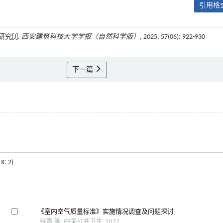
引用格式
[J].
西安建筑科技大学学报（自然科学版）
, 2025, 57(06): 922-930
下一篇
-2)