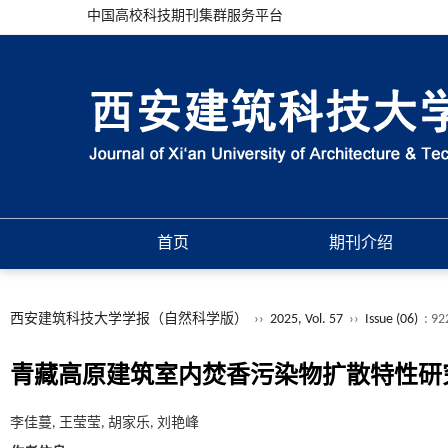
中国高校科技期刊集群服务平台
首页
期刊介绍
西安建筑科技大学学报（自然科学版）
››
2025, Vol. 57
››
Issue (06)
: 92
青藏高原建筑室内焚香污染物扩散特性研
李佳蔓, 王莹莹, 胡家乐, 刘艳峰