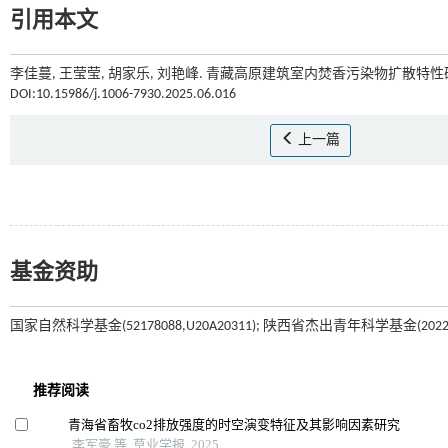
引用本文
李佳蔓, 王莹莹, 胡家乐, 刘艳峰. 青藏高原建筑室内焚香污染物扩散特性研究
DOI:10.15986/j.1006-7930.2025.06.016
上一篇
基金资助
国家自然科学基金(52178088,U20A20311); 陕西省杰出青年科学基金(2022JC