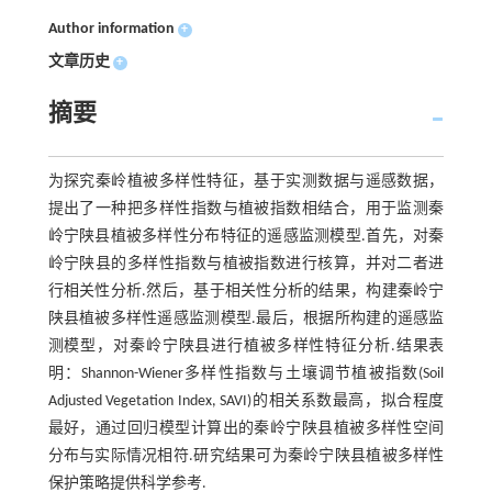
Author information
+
文章历史
+
摘要
为探究秦岭植被多样性特征，基于实测数据与遥感数据，
提出了一种把多样性指数与植被指数相结合，用于监测秦
岭宁陕县植被多样性分布特征的遥感监测模型.首先，对秦
岭宁陕县的多样性指数与植被指数进行核算，并对二者进
行相关性分析.然后，基于相关性分析的结果，构建秦岭宁
陕县植被多样性遥感监测模型.最后，根据所构建的遥感监
测模型，对秦岭宁陕县进行植被多样性特征分析.结果表
明：Shannon-Wiener多样性指数与土壤调节植被指数(Soil
Adjusted Vegetation Index, SAVI)的相关系数最高，拟合程度
最好，通过回归模型计算出的秦岭宁陕县植被多样性空间
分布与实际情况相符.研究结果可为秦岭宁陕县植被多样性
保护策略提供科学参考.