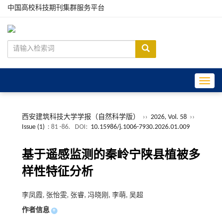
中国高校科技期刊集群服务平台
Toggle
西安建筑科技大学学报（自然科学版）
››
2026, Vol. 58
››
Issue (1)
: 81 -86.
DOI:
10.15986/j.1006-7930.2026.01.009
基于遥感监测的秦岭宁陕县植被多
样性特征分析
李凤霞, 张怡雯, 张睿, 冯晓刚, 李萌, 吴超
作者信息
+