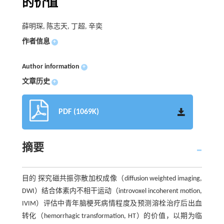
的价值
薛明琛, 陈志天, 丁超, 辛奕
作者信息
+
Author information
+
文章历史
+
PDF (1069K)
摘要
目的 探究磁共振弥散加权成像（diffusion weighted imaging,
DWI）结合体素内不相干运动（introvoxel incoherent motion,
IVIM）评估中青年脑梗死病情程度及预测溶栓治疗后出血
转化（hemorrhagic transformation, HT）的价值，以期为临