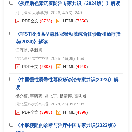
《炎症后色素沉着防治专家共识（2024版）》解读
河北医科大学学报
, 2026, 47(3): 249
PDF全文
(6728)
HTML
(
7356
)
《非ST段抬高型急性冠状动脉综合征诊断和治疗指
南(2024)》解读
汪雁博, 谷新顺
河北医科大学学报
, 2025, 46(08): 869
PDF全文
(2603)
HTML
(
4940
)
《中国慢性诱导性荨麻疹诊治专家共识(2023)》解
读
杨亦楠, 李爽爽, 常飞宇, 杨清博, 雷明君
河北医科大学学报
, 2024, 45(09): 998
PDF全文
(3988)
HTML
(
4395
)
《小肠梗阻的诊断与治疗中国专家共识(2023版)》