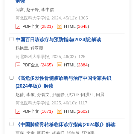
解读
闫富, 赵子锋, 李中信
河北医科大学学报
, 2024, 45(12): 1365
PDF全文
(2521)
HTML
(
3645
)
中国百日咳诊疗与预防指南(2024版)解读
杨艳章, 程亚颖
河北医科大学学报
, 2025, 46(02): 125
PDF全文
(2465)
HTML
(
2884
)
《高危多发性骨髓瘤诊断与治疗中国专家共识
(2024年版)》解读
赵倩, 李敏, 孙碧文, 邢丽静, 伊力亚·阿洪江, 田晨
河北医科大学学报
, 2025, 46(10): 1117
PDF全文
(1671)
HTML
(
2602
)
《中国肺癌骨转移临床诊疗指南(2024版)》解读
曹森, 李幸, 张跃华, 杨春旺, 毕如梦, 汪治宇