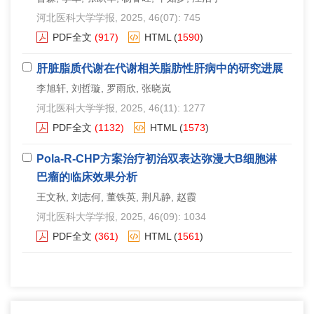
河北医科大学学报
, 2025, 46(07): 745
PDF全文
(917)
HTML
(
1590
)
肝脏脂质代谢在代谢相关脂肪性肝病中的研究进展
李旭轩, 刘哲璇, 罗雨欣, 张晓岚
河北医科大学学报
, 2025, 46(11): 1277
PDF全文
(1132)
HTML
(
1573
)
Pola-R-CHP方案治疗初治双表达弥漫大B细胞淋
巴瘤的临床效果分析
王文秋, 刘志何, 董铁英, 荆凡静, 赵霞
河北医科大学学报
, 2025, 46(09): 1034
PDF全文
(361)
HTML
(
1561
)