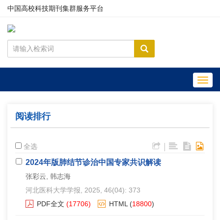
中国高校科技期刊集群服务平台
Toggl
navig
阅读排行
|
全选
2024年版肺结节诊治中国专家共识解读
张彩云, 韩志海
河北医科大学学报
, 2025, 46(04): 373
PDF全文
(17706)
HTML
(
18800
)