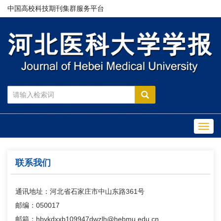
中国高校科技期刊集群服务平台
Toggl
navig
联系我们
通讯地址：河北省石家庄市中山东路361号
邮编：050017
邮箱：hbykdxxb109947dwzlh@hebmu.edu.cn