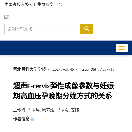
中国高校科技期刊集群服务平台
Toggle
河北医科大学学报
››
2024, Vol. 45
››
Issue (06)
: 711 -715.
超声E-cervix弹性成像参数与妊娠
期高血压孕晚期分娩方式的关系
王珍琦, 周丽屏, 康苏娅, 马丽媛, 姜纬
作者信息
+