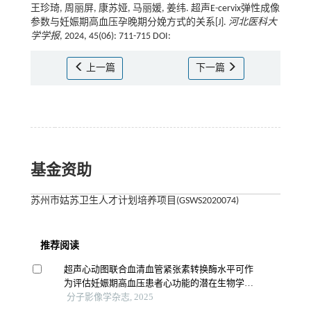
王珍琦, 周丽屏, 康苏娅, 马丽媛, 姜纬. 超声E-cervix弹性成像
参数与妊娠期高血压孕晚期分娩方式的关系[J].
河北医科大
学学报
, 2024, 45(06): 711-715 DOI:
上一篇
下一篇
基金资助
苏州市姑苏卫生人才计划培养项目(GSWS2020074)