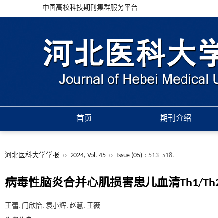
中国高校科技期刊集群服务平台
首页
期刊介绍
河北医科大学学报
››
2024, Vol. 45
››
Issue (05)
: 513 -518.
病毒性脑炎合并心肌损害患儿血清Th1/T
王蕾, 门欣怡, 袁小辉, 赵慧, 王薇