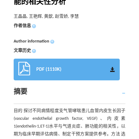
能的相关性分析
王晶晶, 王艳辉, 黄歆, 赵雪娇, 李慧
作者信息
+
Author information
+
文章历史
+
PDF (1110K)
摘要
目的 探讨不同病情程度支气管哮喘患儿血管内皮生长因子
(vascular endothelial growth factor, VEGF)、内皮素
1(endothelin-1,ET-1)水平与气道炎症、肺功能的相关性，以
期为临床早期评估病情、制定干预方案提供参考。方法 选