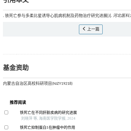
引用本文
. 铁死亡参与多柔比星诱导心肌病机制及药物治疗研究进展[J].
河北医科
上一篇
基金资助
内蒙古自治区高校科研项目(NJZY19218)