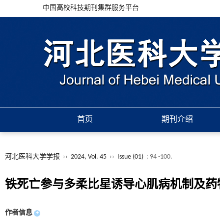
中国高校科技期刊集群服务平台
首页
期刊介绍
河北医科大学学报
››
2024, Vol. 45
››
Issue (01)
: 94 -100.
铁死亡参与多柔比星诱导心肌病机制及药
作者信息
+