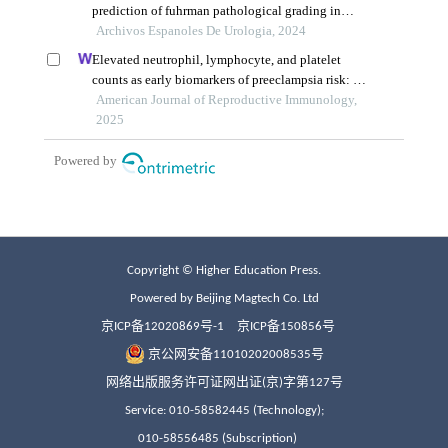
Copyright © Higher Education Press.
Powered by Beijing Magtech Co. Ltd
京ICP备12020869号-1
京ICP备150856号
京公网安备11010202008535号
网络出版服务许可证网出证(京)字第127号
Service: 010-58582445 (Technology);
010-58556485 (Subscription)