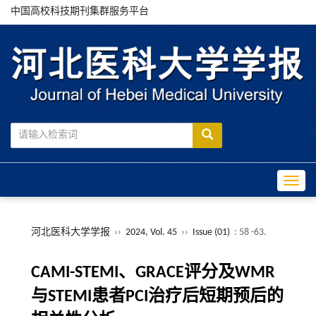
中国高校科技期刊集群服务平台
Toggle
河北医科大学学报
››
2024, Vol. 45
››
Issue (01)
: 58 -63.
CAMI-STEMI、GRACE评分及WMR
与STEMI患者PCI治疗后短期预后的