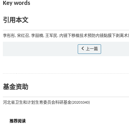
Key words
引用本文
李彤彤, 宋红召, 李喆楠, 王军民. 内镜下移植技术预防内镜黏膜下剥离术
上一篇
基金资助
河北省卫生和计划生育委员会科研基金(20201040)