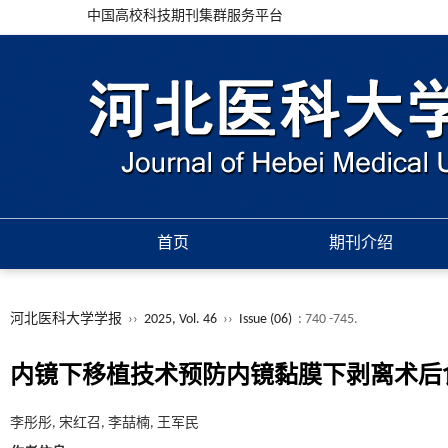
中国高校科技期刊集群服务平台
首页
期刊介绍
河北医科大学学报
››
2025, Vol. 46
››
Issue (06)
: 740 -745.
内镜下移植技术预防内镜黏膜下剥离术后
李彤彤, 宋红召, 李喆楠, 王军民