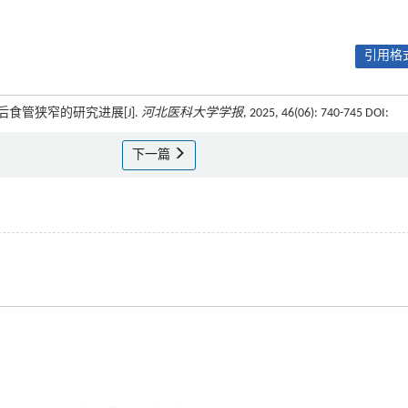
引用格式
后食管狭窄的研究进展[J].
河北医科大学学报
, 2025, 46(06): 740-745 DOI:
下一篇