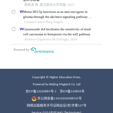
Copyright © Higher Education Press.
Powered by Beijing Magtech Co. Ltd
京ICP备12020869号-1
京ICP备150856号
京公网安备11010202008535号
网络出版服务许可证网出证(京)字第127号
Service: 010-58582445 (Technology);