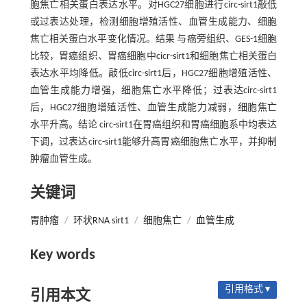
胞焦亡相关蛋白表达水平。对HGC27细胞进行circ-sirt1敲低
或过表达处理，检测细胞增殖活性、血管生成能力、细胞
焦亡相关蛋白水平变化情况。结果 与癌旁组织、GES-1细胞
比较，胃癌组织、胃癌细胞中cicr-sirt1和细胞焦亡相关蛋白
表达水平均降低。敲低circ-sirt1后，HGC27细胞增殖活性、
血管生成能力增强，细胞焦亡水平降低；过表达circ-sirt1
后，HGC27细胞增殖活性、血管生成能力减弱，细胞焦亡
水平升高。结论 circ-sirt1在胃癌组织和胃癌细胞系中均表达
下调，过表达circ-sirt1能够升高胃癌细胞焦亡水平，并抑制
肿瘤血管生成。
关键词
胃肿瘤
/
环状RNA sirt1
/
细胞焦亡
/
血管生成
Key words
引用格式 ▾
引用本文