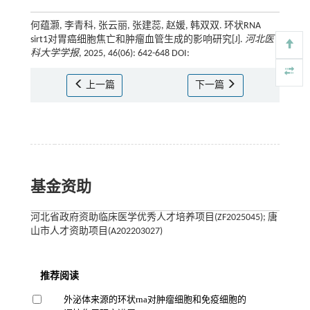
何蕴灏, 李青科, 张云丽, 张建蕊, 赵媛, 韩双双. 环状RNA
sirt1对胃癌细胞焦亡和肿瘤血管生成的影响研究[J].
河北医
科大学学报
, 2025, 46(06): 642-648 DOI:
上一篇
下一篇
基金资助
河北省政府资助临床医学优秀人才培养项目(ZF2025045); 唐
山市人才资助项目(A202203027)