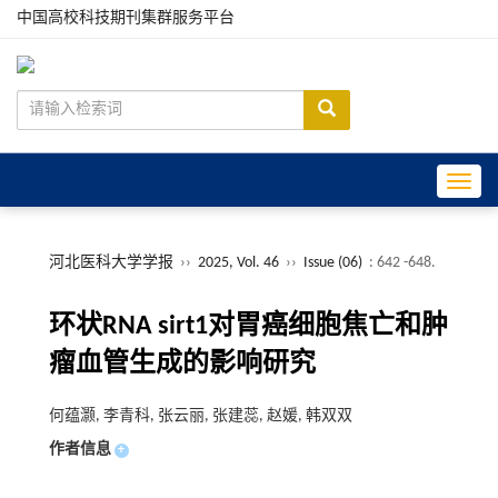
中国高校科技期刊集群服务平台
Toggle
河北医科大学学报
››
2025, Vol. 46
››
Issue (06)
: 642 -648.
环状RNA sirt1对胃癌细胞焦亡和肿
瘤血管生成的影响研究
何蕴灏, 李青科, 张云丽, 张建蕊, 赵媛, 韩双双
作者信息
+