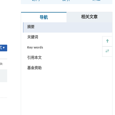
相关文章
导航
摘要
关键词
Key words
 ▾
引用本文
OI:
基金资助