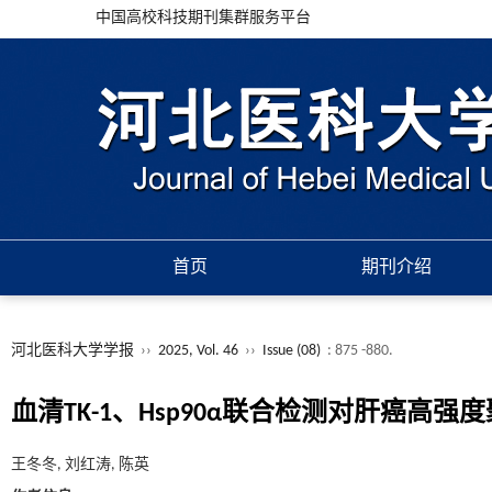
中国高校科技期刊集群服务平台
首页
期刊介绍
河北医科大学学报
››
2025, Vol. 46
››
Issue (08)
: 875 -880.
血清TK-1、Hsp90α联合检测对肝癌
王冬冬, 刘红涛, 陈英