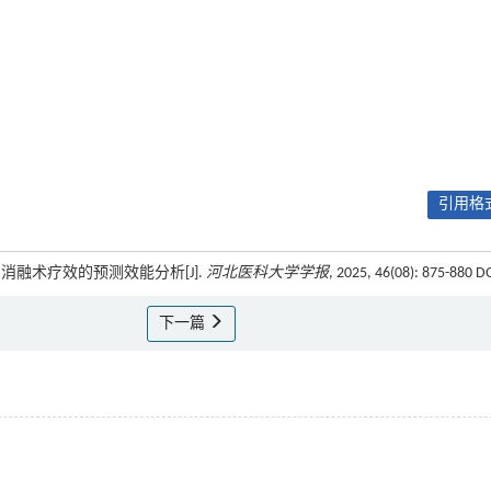
引用格式
超声消融术疗效的预测效能分析[J].
河北医科大学学报
, 2025, 46(08): 875-880 D
下一篇