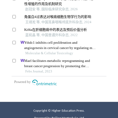
Copyright © Higher Education Press.