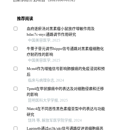
创新训练计划项目（202310698152）