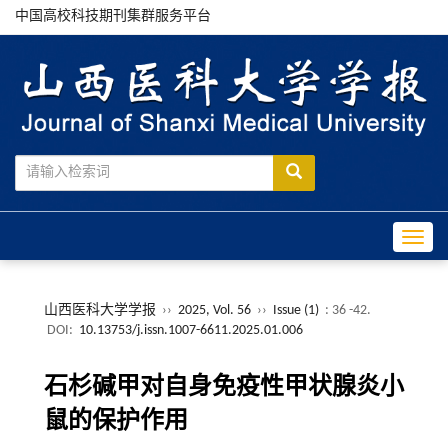
中国高校科技期刊集群服务平台
Toggle
山西医科大学学报
››
2025, Vol. 56
››
Issue (1)
: 36 -42.
DOI:
10.13753/j.issn.1007-6611.2025.01.006
石杉碱甲对自身免疫性甲状腺炎小
鼠的保护作用