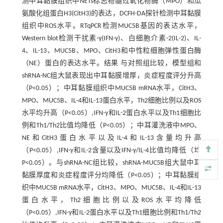
测中耳黏膜组织中NETs标志物髓过氧化物酶（MPO）和瓜
氨酸化组蛋白H3(CitH3)的表达，DCFH-DA探针检测中耳黏膜
组织中ROS水平。RTqPCR检测MUC5B基因的表达水平，
Western blot检测干扰素-γ(IFN-γ)、白细胞介素-2(IL-2)、IL-
4、IL-13、MUC5B、MPO、CitH3和中性粒细胞弹性蛋白酶
（NE）蛋白的表达水平。结果 与对照组比较，模型组和
shRNA-NC组大鼠表现出中耳黏膜增厚，炎症程度评分升高
（P<0.05）；中耳黏膜组织中MUC5B mRNA水平，CitH3、
MPO、MUC5B、IL-4和IL-13蛋白水平，Th2细胞比例以及ROS
水平均升高（P<0.05）,IFN-γ和IL-2蛋白水平以及Th1细胞比
例和Th1/Th2比值均降低（P<0.05）；中耳灌洗液中MPO、
NE和CitH3蛋白水平以及IL-4和IL-13含量均升高
（P<0.05）,IFN-γ和IL-2含量以及IFN-γ/IL-4比值均降低（均
P<0.05）。与shRNA-NC组比较，shRNA-MUC5B组大鼠中耳
黏膜厚度和炎症程度评分均降低（P<0.05）；中耳黏膜组
织中MUC5B mRNA水平，CitH3、MPO、MUC5B、IL-4和IL-13
蛋白水平，Th2细胞比例以及ROS水平均降低
（P<0.05）,IFN-γ和IL-2蛋白水平以及Th1细胞比例和Th1/Th2