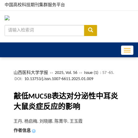
中国高校科技期刊集群服务平台
Toggle
山西医科大学学报
››
2025, Vol. 56
››
Issue (1)
: 57 -65.
DOI:
10.13753/j.issn.1007-6611.2025.01.009
敲低MUC5B表达对分泌性中耳炎
大鼠炎症反应的影响
王丹, 杨启梅, 刘晓娜, 陈菁华, 王玉霞
作者信息
+