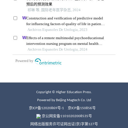
Copyright © Higher Education Press.
Powered by Beijing Magtech Co. Ltd
京ICP备12020869号-1
京ICP备150856号
京公网安备11010202008535号
网络出版服务许可证网出证(京)字第127号