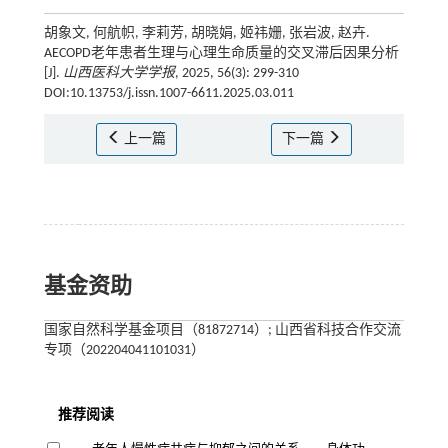
胡象文, 何航帜, 李莉芳, 胡晓娟, 姬祎姗, 张岩波, 赵卉.
AECOPD老年患者生理与心理生命质量的交叉滞后因果分析
[J].
山西医科大学学报
, 2025, 56(3): 299-310
DOI:10.13753/j.issn.1007-6611.2025.03.011
上一篇
下一篇
基金资助
国家自然科学基金项目（81872714）; 山西省科技合作交流
专项（202204041101031）