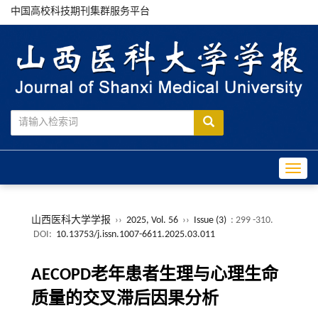
中国高校科技期刊集群服务平台
Toggle
山西医科大学学报
››
2025, Vol. 56
››
Issue (3)
: 299 -310.
DOI:
10.13753/j.issn.1007-6611.2025.03.011
AECOPD老年患者生理与心理生命
质量的交叉滞后因果分析