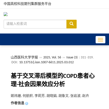
中国高校科技期刊集群服务平台
Toggle
山西医科大学学报
››
2025, Vol. 56
››
Issue (3)
: 311 -319.
DOI:
10.13753/j.issn.1007-6611.2025.03.012
基于交叉滞后模型的COPD患者心
理-社会因果效应分析
姬祎姗, 何航帜, 李莉芳, 胡晓娟, 胡象文, 张岩波, 赵卉
作者信息
+