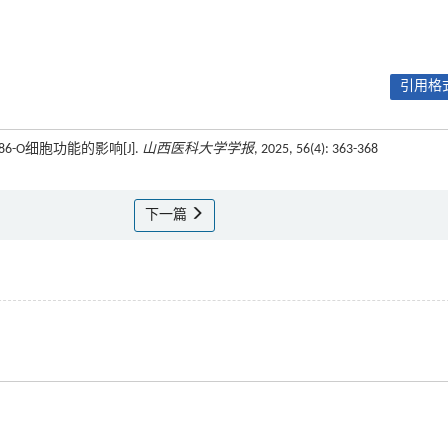
引用格式
86-O细胞功能的影响[J].
山西医科大学学报
, 2025, 56(4): 363-368
下一篇