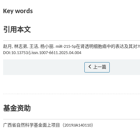
Key words
引用本文
赵月, 林志弟, 王洁, 杨小丽. miR-215-5p在肾透明细胞癌中的表达及其对7
DOI:10.13753/j.issn.1007-6611.2025.04.004
上一篇
基金资助
广西省自然科学基金面上项目（2019JJA140110）