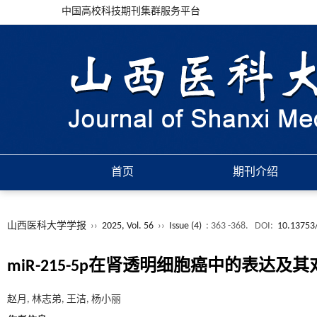
中国高校科技期刊集群服务平台
首页
期刊介绍
山西医科大学学报
››
2025, Vol. 56
››
Issue (4)
: 363 -368.
DOI:
10.13753/
miR-215-5p在肾透明细胞癌中的表达及其
赵月, 林志弟, 王洁, 杨小丽