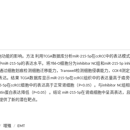
细胞功能的影响。方法 利用TCGA数据库分析miR-215-5p在ccRCC中的表达模
-5p的表达水平。将786-O细胞分为inhibitor NC组和miR-215-5p inhib
。通过细胞划痕检测细胞迁移能力，Transwell检测细胞侵袭能力，CCK-8测
达。结果 TCGA数据库显示miR-215-5p在ccRCC组织中的表达量高于癌
5-5p在ccRCC细胞中的表达高于正常肾细胞（P<0.05）。与inhibitor NC组
imentin蛋白表达降低（P<0.05）。结论 miR-215-5p在肾癌细胞中呈高表达，且m
治疗提供了新的潜在靶点。
/
增殖
/
EMT