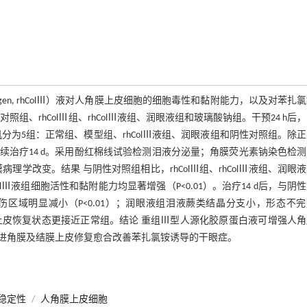
eⅢcollagen, rhColⅢ）液对人角膜上皮细胞的细胞毒性和黏附能力，以及对苯扎
、rhColⅢ组、rhColⅢ液组、润眼液组和玻璃酸钠组。干预24 h后
机分为5组：正常组、模型组、rhColⅢ液组、润眼液组和阴性对照组。除
续治疗14 d。采用酚红棉线试验检测泪液分泌量；角膜荧光素钠染色检
学改变。结果 与阴性对照组相比，rhColⅢ组、rhColⅢ液组、润眼
lⅢ液组细胞活性和黏附能力均显著增强（P<0.01）。治疗14 d后，与阴
膜损伤区域明显减小（P<0.01）；润眼液组泪液蕨类结晶分支小，形态不
结膜上皮恢复状态更接近正常组。结论 重组Ⅲ型人源化胶原蛋白液可增强人
进角膜及结膜上皮修复愈合改善苯扎氯铵诱导的干眼症。
稳定性
/
人角膜上皮细胞