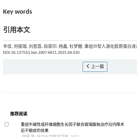
Key words
引用本文
羊佳, 何振瑞, 刘恩荔, 段家印, 杨鑫, 杜梦醒. 重组Ⅲ型人源化胶原蛋白液
DOI:10.13753/j.issn.1007-6611.2025.04.010
上一篇