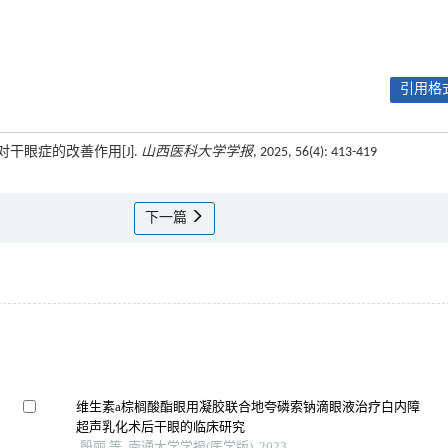
引用格式
对干眼症的改善作用[J].
山西医科大学学报
, 2025, 56(4): 413-419
下一篇