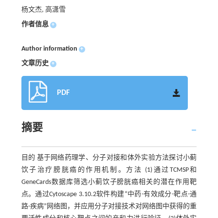
杨文杰, 高潇雪
作者信息
+
Author information
+
文章历史
+
PDF
摘要
目的 基于网络药理学、分子对接和体外实验方法探讨小蓟
饮子治疗膀胱癌的作用机制。方法 (1)通过TCMSP和
GeneCards数据库筛选小蓟饮子膀胱癌相关的潜在作用靶
点。通过Cytoscape 3.10.2软件构建“中药-有效成分-靶点-通
路-疾病”网络图，并应用分子对接技术对网络图中获得的重