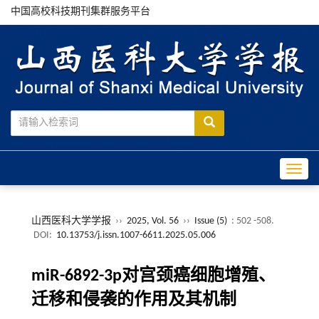
中国高校科技期刊集群服务平台
Toggle
山西医科大学学报
››
2025, Vol. 56
››
Issue (5)
: 502 -508.
DOI:
10.13753/j.issn.1007-6611.2025.05.006
miR-6892-3p对宫颈癌细胞增殖、
迁移和侵袭的作用及其机制