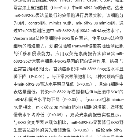
qPCR检测宫颈癌细胞株（HeLa、SiHa、CaSki、C-33A）和正
常宫颈上皮细胞株（HcerEpic）中miR-6892-3p的表达，选出
miR-6892-3p表达量最低的癌细胞进行后续实验。该细胞分
为3组：control组、mimics-NC组、miR-6892-3p mimics组，通
过RT-qPCR检测细胞中miR-6892-3p和SKA2 mRNA表达水平，
Western blot法检测细胞中SKA2蛋白表达，使用CCK-8法检测
细胞的增殖能力，划痕试验和Transwell侵袭实验检测细胞
的迁移和侵袭能力。应用双荧光素酶报告实验证实miR-
6892-3p对宫颈癌细胞中SKA2基因的靶向调控作用。结果 与
正常宫颈组织相比，宫颈癌组织中miR-6892-3p表达水平显
著下降（P<0.01）。与正常宫颈细胞相比，4种宫颈癌细胞
中miR-6892-3p表达水平明显降低（P<0.05），且SiHa细胞中
表达量最低。转染miR-6892-3p模拟物后SiHa细胞中SKA2的
mRNA和蛋白水平均下降（P<0.05）。与control组和mimics-
NC组相比，miR-6892-3p mimics组SiHa细胞的增殖、迁移和
侵袭水平均降低（P<0.05）。双荧光素酶报告实验显示，
与SKA2突变型表达载体相比，miR-6892-3p显著降低SKA2野
生型表达载体的荧光素酶活性（P<0.05）。结论 miR-6892-