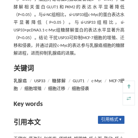
酵解相关蛋白GLUT1和PKM2的表达水平显著降低
（P<0.05）。与si-NC组相比，si-USP33组c-Myc的蛋白表达水
平显著降低（P<0.05）。与si-USP33组相比，si-
USP33+pcDNA3.1-c-Myc组糖酵解蛋白的表达水平显著升高
（P<0.05）。结论 干扰USP33可抑制MCF-7细胞的增殖、迁
移和侵袭，并通过调控c-Myc的表达参与乳腺癌细胞的糖酵
解进程，进而抑制乳腺癌的进展。
关键词
乳腺癌
/
USP33
/
糖酵解
/
GLUT1
/
c-Myc
/
MCF-7细
胞
/
细胞增殖
/
细胞迁移
/
细胞侵袭
Key words
引用格式 ▾
引用本文