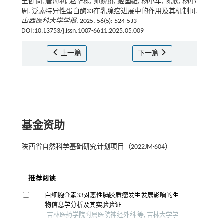
王健岗, 唐海利, 赵华栋, 师娇娇, 姬国雄, 杨小军, 陈欣, 杨小
周. 泛素特异性蛋白酶33在乳腺癌进展中的作用及其机制[J].
山西医科大学学报
, 2025, 56(5): 524-533
DOI:10.13753/j.issn.1007-6611.2025.05.009
上一篇
下一篇
基金资助
陕西省自然科学基础研究计划项目（2022JM-604）