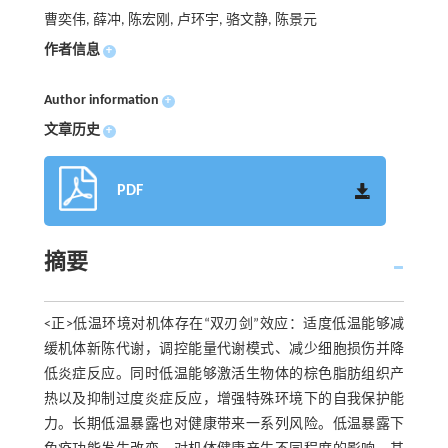
曹奕伟, 薛冲, 陈宏刚, 卢环宇, 骆文静, 陈景元
作者信息
+
Author information
+
文章历史
+
PDF
摘要
<正>低温环境对机体存在“双刃剑”效应：适度低温能够减
缓机体新陈代谢，调控能量代谢模式、减少细胞损伤并降
低炎症反应。同时低温能够激活生物体的棕色脂肪组织产
热以及抑制过度炎症反应，增强特殊环境下的自我保护能
力。长期低温暴露也对健康带来一系列风险。低温暴露下