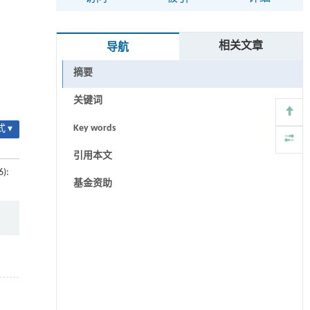
相关文章
导航
摘要
关键词
Key words
 ▾
引用本文
6):
基金资助