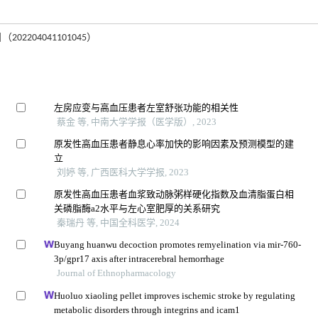
204041101045）