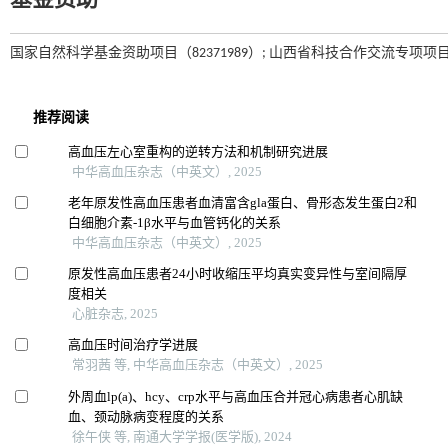
基金资助
国家自然科学基金资助项目（82371989）; 山西省科技合作交流专项项目（202