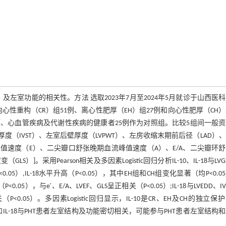
VG）及左室功能的相关性。方法 选取2023年7月至2024年5月就诊于山西医
向心性重构（CR）组51例、离心性肥厚（EH）组27例和向心性肥厚（CH）
、心血管疾病及代谢性疾病的健康者25例作为对照组。比较5组间一般资
间隔厚度（IVST）、左室后壁厚度（LVPWT）、左房收缩末期前后径（LAD）
峰值速度（E）、二尖瓣口舒张晚期血流峰值速度（A）、E/A、二尖瓣环
）]。采用Pearson相关及多因素Logistic回归分析IL-10、IL-18与LV
5）,IL-18水平升高（P<0.05），其中EH组和CH组变化显著（均P<0.0
P<0.05），与e′、E/A、LVEF、GLS呈正相关（P<0.05）;IL-18与LVEDD、I
相关（P<0.05）。多因素Logistic回归显示，IL-10是CR、EH及CH的独立保
 IL-10和IL-18与PHT患者左室结构及功能密切相关，可能参与PHT患者左室结构