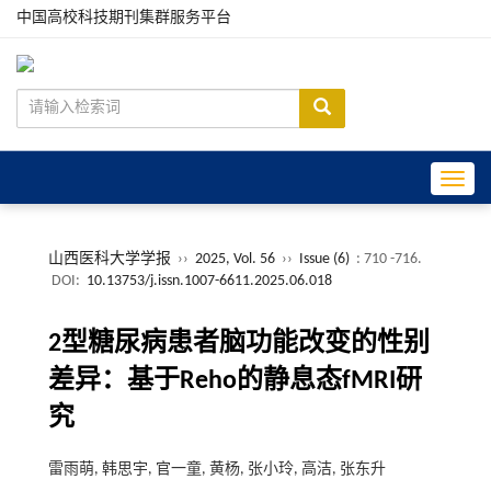
中国高校科技期刊集群服务平台
Toggle
山西医科大学学报
››
2025, Vol. 56
››
Issue (6)
: 710 -716.
DOI:
10.13753/j.issn.1007-6611.2025.06.018
2型糖尿病患者脑功能改变的性别
差异：基于Reho的静息态fMRI研
究
雷雨萌, 韩思宇, 官一童, 黄杨, 张小玲, 高洁, 张东升