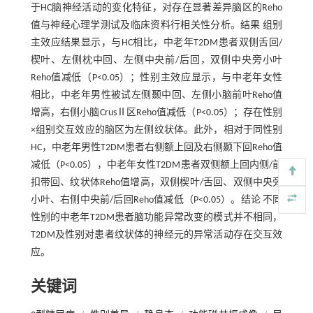
于HC脑神经活动的变化特征，对存在显著差异脑区的Reho
值与神经心理学测试及临床资料行相关性分析。结果 组别
主效应结果显示，与HC相比，中老年T2DM患者双侧舌回/
楔叶、左侧枕中回、左侧中央前/后回，双侧中央旁小叶
Reho值减低（P<0.05）；性别主效应显示，与中老年女性
相比，中老年男性被试左侧颞中回、左侧小脑前叶Reho值
增高，右侧小脑CrusⅡ区Reho值减低（P<0.05）；存在性别
×组别交互效应的脑区为左侧纹状体。此外，相对于同性别
HC，中老年男性T2DM患者右侧额上回及右侧颞下回Reho值
减低（P<0.05），中老年女性T2DM患者双侧额上回内侧/前
扣带回、纹状体Reho值增高，双侧楔叶/舌回、双侧中央旁
小叶、右侧中央前/后回Reho值减低（P<0.05）。结论 不同
性别的中老年T2DM患者脑功能异常改变的模式并不相同，
T2DM及性别对患者纹状体的神经元的异常活动存在交互效
应。
关键词