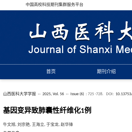
中国高校科技期刊集群服务平台
首页
期刊介绍
山西医科大学学报
››
2025, Vol. 56
››
Issue (6)
: 725 -728.
DOI:
10.13753/
基因变异致肺囊性纤维化1例
牛文旭, 刘宗艳, 王海立, 于宝龙, 赵华锋