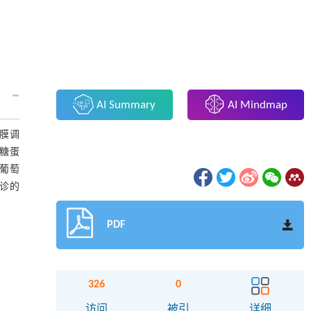
AI Summary
AI Mindmap
跨膜调
跨膜糖蛋
葡萄
诊的
PDF
326
0
访问
被引
详细