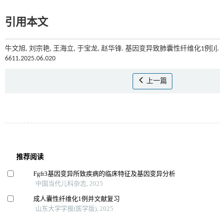
引用本文
牛文旭, 刘宗艳, 王海立, 于宝龙, 赵华锋. 基因变异致肺囊性纤维化1例[J]
6611.2025.06.020
上一篇