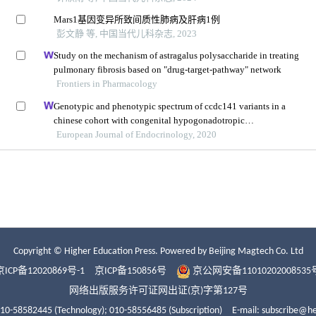
Copyright © Higher Education Press.
Powered by Beijing Magtech Co. Ltd
京ICP备12020869号-1
京ICP备150856号
京公网安备11010202008535
网络出版服务许可证网出证(京)字第127号
010-58582445 (Technology);
010-58556485 (Subscription)
E-mail: subscribe@h