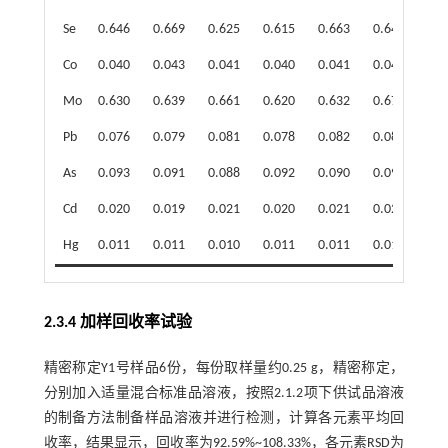
Se
0.646
0.669
0.625
0.615
0.663
0.640
3.2
Co
0.040
0.043
0.041
0.040
0.041
0.040
2.8
Mo
0.630
0.639
0.661
0.620
0.632
0.671
3.0
Pb
0.076
0.079
0.081
0.078
0.082
0.084
3.6
As
0.093
0.091
0.088
0.092
0.090
0.096
2.9
Cd
0.020
0.019
0.021
0.020
0.021
0.020
3.7
Hg
0.011
0.011
0.010
0.011
0.011
0.011
3.8
2.3.4 加样回收率试验
精密称定Y1号样品6份，每份取样量约0.25 g，精密称定，
分别加入适量混合标准品溶液，按照2.1.2项下供试品溶液
的制备方法制备样品溶液并进行检测，计算各元素平均回
收率，结果显示，回收率为92.59%~108.33%，各元素RSD为