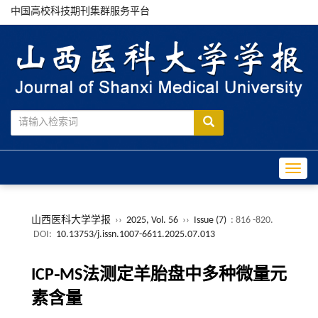
中国高校科技期刊集群服务平台
Toggle
山西医科大学学报
››
2025, Vol. 56
››
Issue (7)
: 816 -820.
DOI:
10.13753/j.issn.1007-6611.2025.07.013
ICP⁃MS法测定羊胎盘中多种微量元
素含量