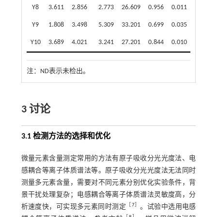
Y8
3.611
2.856
2.773
26.609
0.956
0.011
0.261
Y9
1.808
3.498
5.309
33.201
0.699
0.035
1.208
Y10
3.689
4.021
3.241
27.201
0.844
0.010
0.272
注：
ND表示未检出。
3 讨论
3.1 检测方法的选择和优化
微量元素含量测定常用的方法有原子吸收分光光度法、电
感耦合等离子体质谱法等。原子吸收分光光度法无法同时
测量多元素含量，需要对不同元素分别优化实验条件，背
景干扰处理复杂；电感耦合等离子体质谱法灵敏度高，分
［
7
］
析速度快，可实现多元素同时测定
。试验中选用电感