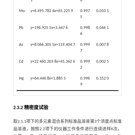
1
8
Mo
y
=6 495.782 4
x
+65.225 9
0.997
0.010 5
5
Pb
y
=196.925 5
x
+3.447 6
0.998
0.046 1
6
As
y
=8 066.305 5
x
+119.404 7
0.999
0.007 8
7
Cd
y
=22 460.203 8
x
+45.362 6
0.999
0.002 5
2
Hg
y
=64.446 8
x
+1.885 5
0.996
0.152 0
9
2.3.2 精密度试验
取2.1.1项下的多元素混合系列标准品溶液第3个浓度点标准
品溶液，按照2.2项下的仪器工作条件进行连续进样6次，