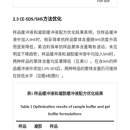
Full size
2.3 CE-SDS/SHS方法优化
样品缓冲液和凝胶缓冲液配方优化结果表明，仅样品缓冲
液中加入SHS时，帕妥珠单抗样品聚体含量随SHS浓度升高
而逐渐降低，美泊利珠单抗样品聚体含量略有波动，未见
明显下降趋势；样品缓冲液和凝胶缓冲液中均加入SHS时，
两种样品的聚体含量均显著降低（见
表1
）。在含SHS的样
品缓冲液中添加1.0% SDS后，两种样品的聚体含量仍可维持
在较低水平（见
图4
和
图5
）。
表1 样品缓冲液和凝胶缓冲液配方优化结果
Table 1 Optimization results of sample buffer and gel
buffer formulations
样品
凝胶
样品