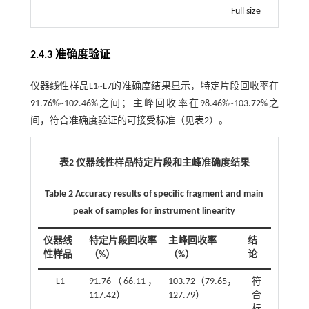
Full size
2.4.3 准确度验证
仪器线性样品L1~L7的准确度结果显示，特定片段回收率在
91.76%~102.46%之间；主峰回收率在98.46%~103.72%之
间，符合准确度验证的可接受标准（见
表2
）。
表2 仪器线性样品特定片段和主峰准确度结果
Table 2 Accuracy results of specific fragment and main
peak of samples for instrument linearity
仪器线
特定片段回收率
主峰回收率
结
性样品
（%）
（%）
论
L1
91.76（66.11，
103.72（79.65，
符
117.42）
127.79）
合