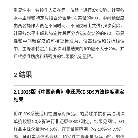
重复性由一名操作人员在同一仪器上进行3次实验，计算各
水平主峰和特定片段百分含量3次实验的RSD；中间精密度
由两名操作人员在不同时间、不同仪器上共进行6次实验，
计算各水平主峰和特定片段百分含量6次实验的RSD。重复
性和中间精密度的可接受标准为：仪器线性和分析线性
中，主峰和特定片段多次测量结果的RSD应不大于20%，并
且根据准确度和精密度的结果报告定量限。
2 结果
2.1 2025版《中国药典》非还原CE-SDS方法纯度测定
结果
将CE-SDS系统适用性国家对照品、帕妥珠单抗和美泊利珠
单抗按照1.3步骤进行非还原CE-SDS测定，结果见
图1
。SST
样品主峰含量为94.60%，在其量值范围（92.19%~94.77%）
内，证明实验体系合格；帕妥珠主峰含量为94.16%，聚体