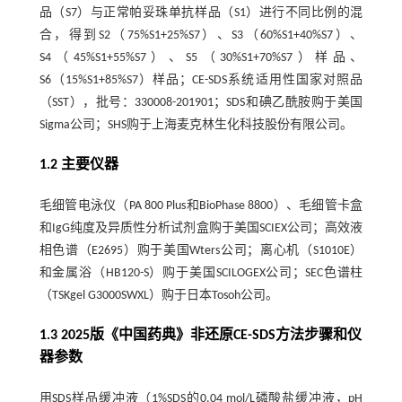
品（S7）与正常帕妥珠单抗样品（S1）进行不同比例的混
合，得到S2（75%S1+25%S7）、S3（60%S1+40%S7）、
S4（45%S1+55%S7）、S5（30%S1+70%S7）样品、
S6（15%S1+85%S7）样品；CE-SDS系统适用性国家对照品
（SST），批号：330008-201901；SDS和碘乙酰胺购于美国
Sigma公司；SHS购于上海麦克林生化科技股份有限公司。
1.2 主要仪器
毛细管电泳仪（PA 800 Plus和BioPhase 8800）、毛细管卡盒
和IgG纯度及异质性分析试剂盒购于美国SCIEX公司；高效液
相色谱（E2695）购于美国Wters公司；离心机（S1010E）
和金属浴（HB120-S）购于美国SCILOGEX公司；SEC色谱柱
（TSKgel G3000SWXL）购于日本Tosoh公司。
1.3 2025版《中国药典》非还原CE-SDS方法步骤和仪
器参数
用SDS样品缓冲液（1%SDS的0.04 mol/L磷酸盐缓冲液，pH