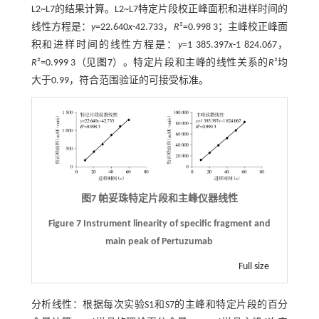
L2~L7的结果计算。L2~L7特定片段校正峰面积和进样时间的
线性方程是：
y
=22.640
x
-42.733，
R
²=0.998 3；主峰校正峰面
积和进样时间的线性方程是：
y
=1 385.397
x
-1 824.067，
R
²=0.999 3（见
图7
）。特定片段和主峰的线性关系的
R
²均
大于0.99，符合范围验证的可接受标准。
图7 帕妥珠特定片段和主峰仪器线性
Figure 7 Instrument linearity of specific fragment and
main peak of Pertuzumab
Full size
分析线性：根据每次实验S1和S7的主峰和特定片段的百分