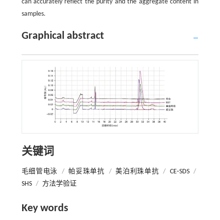
can accurately reflect the purity and the aggregate content in
samples.
Graphical abstract
关键词
毛细管电泳
/
帕妥珠单抗
/
美泊利珠单抗
/
CE⁃SDS
/
SHS
/
方法学验证
Key words