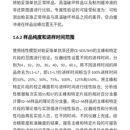
将帕妥珠单抗正常样品、高温破坏样品以及制剂缓冲液的
非还原图谱进行比较。专属性验证的可接受标准为：可检
测出帕妥珠正常样品与高温破坏样品之间的差异，空白缓
冲液在样品出峰位置无干扰。
1.6.2 样品纯度和进样时间范围
使用线性模型对帕妥珠单抗非还原CE-SDS/SHS的主峰和特定
片段的范围进行验证。仪器线性设置不同的进样时间，分
别为4，10，20，30，40，50，60 s，将不同进样时间的样
品命名为L1~L7，即L1~L7的进样时间相当于100%进样时间
的10%，25%，50%，75%，100%，125%和150%，将主峰和
特定片段的校正峰面积与进样时间进行线性拟合；分析线
性根据每次实验S1和S7的主峰和特定片段的相对百分含量
计算S2~S6样品的理论百分含量，将S2~S6样品的主峰和特定
片段的理论值与实测值进行线性拟合。仪器线性和分析线
性均由两名实验人员，在不同时间、不同仪器上完成。综
合精密度和准确度的结果，报告主峰和特定片段的可报告