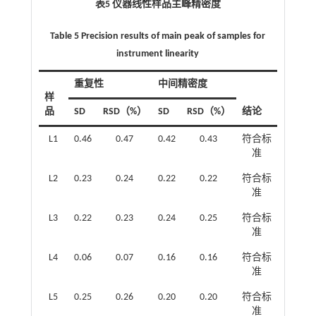
表5 仪器线性样品主峰精密度
Table 5 Precision results of main peak of samples for
instrument linearity
重复性
中间精密度
样
品
SD
RSD（%）
SD
RSD（%）
结论
L1
0.46
0.47
0.42
0.43
符合标
准
L2
0.23
0.24
0.22
0.22
符合标
准
L3
0.22
0.23
0.24
0.25
符合标
准
L4
0.06
0.07
0.16
0.16
符合标
准
L5
0.25
0.26
0.20
0.20
符合标
准