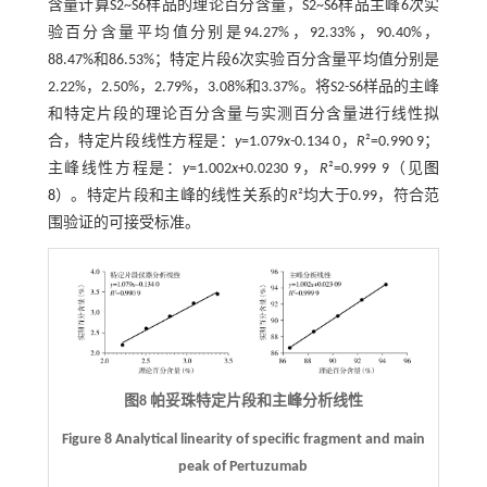
含量计算S2~S6样品的理论百分含量，S2~S6样品主峰6次实
验百分含量平均值分别是94.27%，92.33%，90.40%，
88.47%和86.53%；特定片段6次实验百分含量平均值分别是
2.22%，2.50%，2.79%，3.08%和3.37%。将S2-S6样品的主峰
和特定片段的理论百分含量与实测百分含量进行线性拟
合，特定片段线性方程是：
y
=1.079
x-
0.134 0，
R
²=0.990 9；
主峰线性方程是：
y
=1.002
x
+0.0230 9，
R
²=0.999 9（见
图
8
）。特定片段和主峰的线性关系的
R
²均大于0.99，符合范
围验证的可接受标准。
图8 帕妥珠特定片段和主峰分析线性
Figure 8 Analytical linearity of specific fragment and main
peak of Pertuzumab