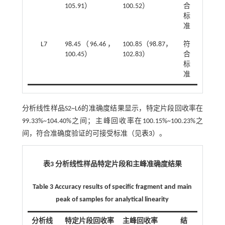
105.91）
100.52）
合
标
准
L7
98.45（96.46，
100.85（98.87，
符
100.45）
102.83）
合
标
准
分析线性样品S2~L6的准确度结果显示，特定片段回收率在
99.33%~104.40%之间；主峰回收率在100.15%~100.23%之
间，符合准确度验证的可接受标准（见
表3
）。
表3 分析线性样品特定片段和主峰准确度结果
Table 3 Accuracy results of specific fragment and main
peak of samples for analytical linearity
分析线
特定片段回收率
主峰回收率
结