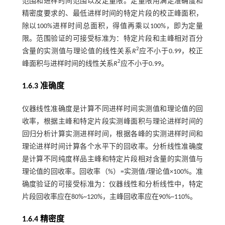
范围和进样时间范围以及定量限。定量限用满足准确度和
精密度要求的、最低进样时间的特定片段的校正峰面积，
除以100%进样时间总面积，得值再乘以100%，即为定量
限。范围验证的可接受标准为：特定片段和主峰相对百分
2
含量的实测值与理论值的线性关系
R
应不小于0.99，校正
2
峰面积与进样时间的线性关系
R
应不小于0.99。
1.6.3 准确度
仪器线性准确度是计算不同进样时间实测值和理论值的回
收率，根据主峰和特定片段实测峰面积与理论进样时间的
回归分析计算实测进样时间，根据各峰的实测进样时间和
理论进样时间计算各个水平下的回收率。分析线性准确度
是计算不同纯度样品主峰和特定片段相对含量的实测值与
理论值的回收率。回收率（%）=实测值/理论值×100%。准
确度验证的可接受标准为：仪器线性和分析线性中，特定
片段回收率应在80%~120%，主峰回收率应在90%~110%。
1.6.4 精密度