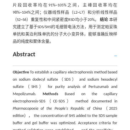
片段回收率均在91%~105%之间，主峰回收率均在
98%~104%之间；仪器线性样品（L2~L7）和分析线性样品
（S2~S6）重复性和中间紧密度RSD均小于20%。
结论
本研
究建立了基于SDS/SHS的毛细管电泳方法，用于测定帕妥珠
单抗和美泊利珠单抗的分子大小变异体，能够准确反映样
品的纯度和聚体含量。
Abstract
Objective
To establish a capillary electrophoresis method based
on sodium dodecyl sulfate（SDS） and sodium hexadecyl
sulfate（SHS） for purity analysis of Pertuzumab and
Mepolizumab.
Methods
Based on the capillary
electrophoresis⁃SDS（CE⁃SDS） method documented in
Pharmacopoeia of the People's Republic of China
（2025
edition）， the concentration of SHS added to the SDS sample
buffer and gel buffer was optimized. Acceptance criteria for