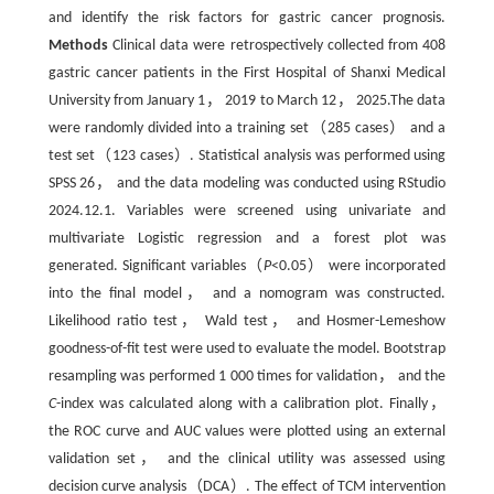
and identify the risk factors for gastric cancer prognosis.
Methods
Clinical data were retrospectively collected from 408
gastric cancer patients in the First Hospital of Shanxi Medical
University from January 1， 2019 to March 12， 2025.The data
were randomly divided into a training set（285 cases） and a
test set（123 cases）. Statistical analysis was performed using
SPSS 26， and the data modeling was conducted using RStudio
2024.12.1. Variables were screened using univariate and
multivariate Logistic regression and a forest plot was
generated. Significant variables（
P
<0.05） were incorporated
into the final model， and a nomogram was constructed.
Likelihood ratio test， Wald test， and Hosmer-Lemeshow
goodness-of-fit test were used to evaluate the model. Bootstrap
resampling was performed 1 000 times for validation， and the
C
-index was calculated along with a calibration plot. Finally，
the ROC curve and AUC values were plotted using an external
validation set， and the clinical utility was assessed using
decision curve analysis（DCA）. The effect of TCM intervention