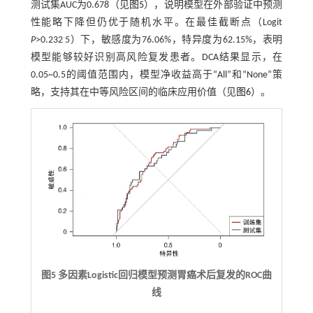
测试集AUC为0.678（见
图5
），说明模型在外部验证中预测
性能略下降但仍优于随机水平。在最佳截断点（Logit
P
>0.232 5）下，敏感度为76.06%，特异度为62.15%，表明
模型能够较好识别高风险复发患者。DCA结果显示，在
0.05~0.5的阈值范围内，模型净收益高于“All”和“None”策
略，支持其在中等风险区间的临床应用价值（见
图6
）。
图5 多因素Logistic回归模型预测胃癌术后复发的ROC曲
线