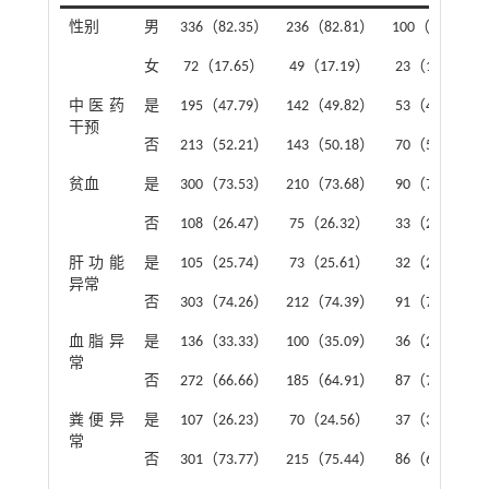
性别
男
336（82.35）
236（82.81）
100（81.30）
女
72（17.65）
49（17.19）
23（18.70）
中医药
是
195（47.79）
142（49.82）
53（43.09）
干预
否
213（52.21）
143（50.18）
70（56.91）
贫血
是
300（73.53）
210（73.68）
90（73.17）
否
108（26.47）
75（26.32）
33（26.83）
肝功能
是
105（25.74）
73（25.61）
32（26.02）
异常
否
303（74.26）
212（74.39）
91（73.98）
血脂异
是
136（33.33）
100（35.09）
36（29.27）
常
否
272（66.66）
185（64.91）
87（70.73）
粪便异
是
107（26.23）
70（24.56）
37（30.08）
常
否
301（73.77）
215（75.44）
86（69.92）