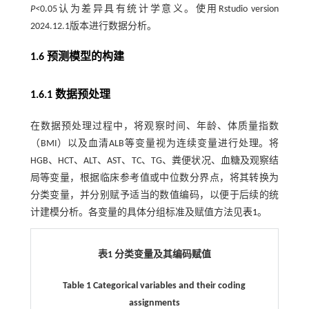
P<
0.05认为差异具有统计学意义。使用Rstudio version
2024.12.1版本进行数据分析。
1.6 预测模型的构建
1.6.1 数据预处理
在数据预处理过程中，将观察时间、年龄、体质量指数
（BMI）以及血清ALB等变量视为连续变量进行处理。将
HGB、HCT、ALT、AST、TC、TG、粪便状况、血糖及观察结
局等变量，根据临床参考值或中位数分界点，将其转换为
分类变量，并分别赋予适当的数值编码，以便于后续的统
计建模分析。各变量的具体分组标准及赋值方法见
表1
。
表1 分类变量及其编码赋值
Table 1 Categorical variables and their coding
assignments