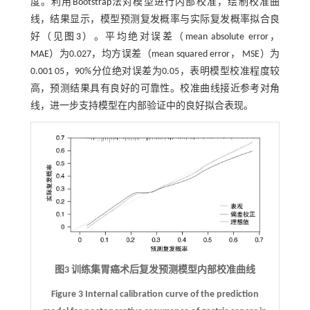
度。利用Bootstrap法对模型进行内部校准，绘制校准曲
线，结果显示，模型预测复发概率与实际复发概率拟合良
好（见
图3
）。平均绝对误差（mean absolute error，
MAE）为0.027，均方误差（mean squared error， MSE）为
0.001 05，90%分位绝对误差为0.05，表明模型校准程度较
高，预测结果具有良好的可靠性。校准曲线接近参考对角
线，进一步支持模型在内部验证中的良好拟合表现。
图3 训练集胃癌术后复发预测模型内部校准曲线
Figure 3 Internal calibration curve of the prediction