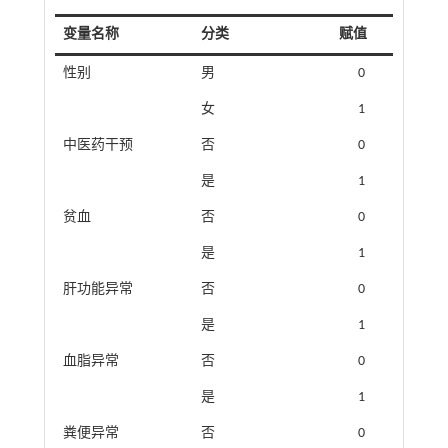
变量名称
分类
赋值
性别
男
0
女
1
中医药干预
否
0
是
1
贫血
否
0
是
1
肝功能异常
否
0
是
1
血脂异常
否
0
是
1
粪便异常
否
0